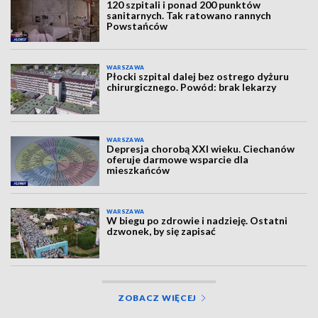
120 szpitali i ponad 200 punktów
sanitarnych. Tak ratowano rannych
Powstańców
WARSZAWA
Płocki szpital dalej bez ostrego dyżuru
chirurgicznego. Powód: brak lekarzy
WARSZAWA
Depresja chorobą XXI wieku. Ciechanów
oferuje darmowe wsparcie dla
mieszkańców
WARSZAWA
W biegu po zdrowie i nadzieję. Ostatni
dzwonek, by się zapisać
ZOBACZ WIĘCEJ