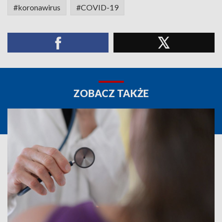
#koronawirus
#COVID-19
ZOBACZ TAKŻE