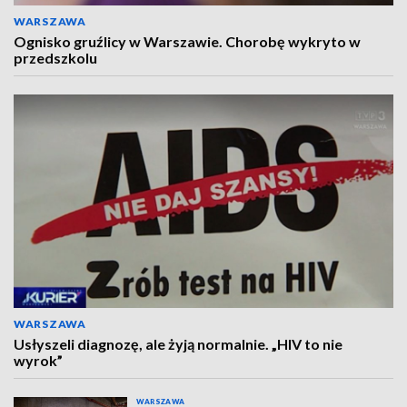
WARSZAWA
Ognisko gruźlicy w Warszawie. Chorobę wykryto w
przedszkolu
WARSZAWA
Usłyszeli diagnozę, ale żyją normalnie. „HIV to nie
wyrok”
WARSZAWA