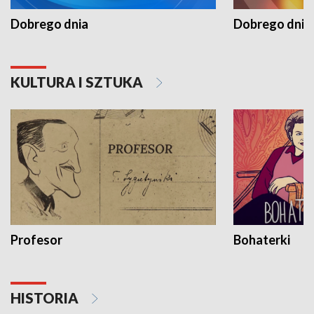
Dobrego dnia
Dobrego dnia 
KULTURA I SZTUKA
Profesor
Bohaterki
HISTORIA