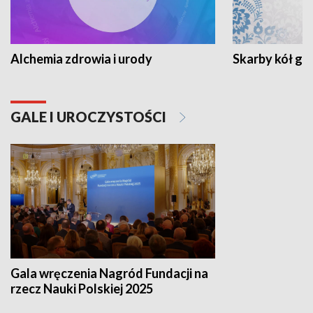
Alchemia zdrowia i urody
Skarby kół go
GALE I UROCZYSTOŚCI
Gala wręczenia Nagród Fundacji na
rzecz Nauki Polskiej 2025