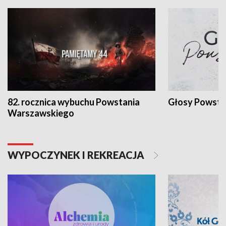
82. rocznica wybuchu Powstania
Głosy Powsta
Warszawskiego
WYPOCZYNEK I REKREACJA