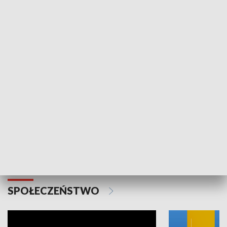
SPORT
Plebiscyt Najlepsi Sportowcy
Wiadomości 
Warszawy 2025
SPOŁECZEŃSTWO