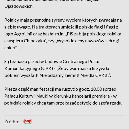
Ujazdowskich.
Rolnicy mają przenośne syreny, wyciem których zwracają na
siebie uwagę. Na traktorach umieścili polskie flagi i flagi z
logo AgroUnii oraz hasła: m.in. „PiS zabija polskiego rolnika,
a wspiera Chińczyka”, czy „Wysokie ceny nawozów = drogi
chleb”.
Są też hasła przeciw budowie Centralnego Portu
Komunikacyjnego (CPK) - „Żeby wam nasza krzywda
bokiem wyszła!!! Nie oddamy ziemi!!! Nie dla CPK!!!”.
Piesza część manifestacji ma ruszyć o godz. 10.00 sprzed
Pałacu Kultury i Nauki w kierunku kancelarii premiera - w
południe rolnicy chcą tam przekazać petycję do szefa rządu.
Źródło: