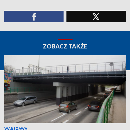
ZOBACZ TAKŻE
WARSZAWA