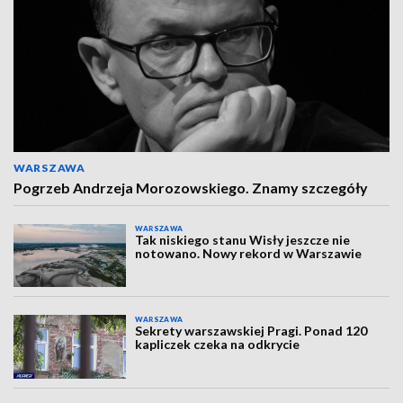
WARSZAWA
Pogrzeb Andrzeja Morozowskiego. Znamy szczegóły
WARSZAWA
Tak niskiego stanu Wisły jeszcze nie
notowano. Nowy rekord w Warszawie
WARSZAWA
Sekrety warszawskiej Pragi. Ponad 120
kapliczek czeka na odkrycie