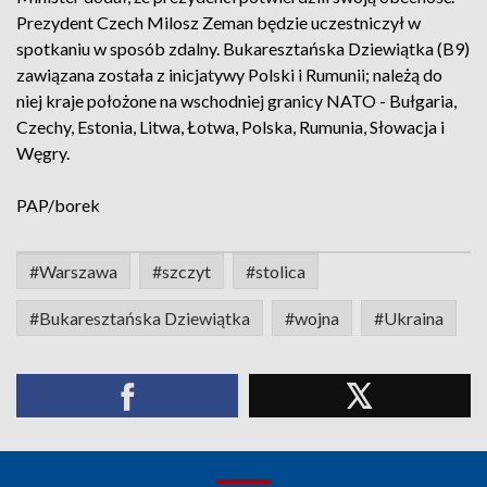
Prezydent Czech Milosz Zeman będzie uczestniczył w
spotkaniu w sposób zdalny. Bukaresztańska Dziewiątka (B9)
zawiązana została z inicjatywy Polski i Rumunii; należą do
niej kraje położone na wschodniej granicy NATO - Bułgaria,
Czechy, Estonia, Litwa, Łotwa, Polska, Rumunia, Słowacja i
Węgry.
PAP/borek
#Warszawa
#szczyt
#stolica
#Bukaresztańska Dziewiątka
#wojna
#Ukraina