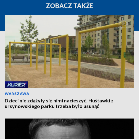
ZOBACZ TAKŻE
WARSZAWA
Dzieci nie zdążyły się nimi nacieszyć. Huśtawki z
ursynowskiego parku trzeba było usunąć