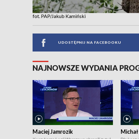
fot. PAP/Jakub Kamiński
UDOSTĘPNIJ NA FACEBOOKU
NAJNOWSZE WYDANIA PR
Maciej Jamrozik
Michał