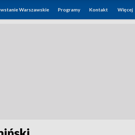
wstanie Warszawskie
Programy
Kontakt
Więcej
miński