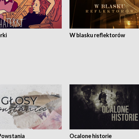
rki
W blasku reflektorów
Powstania
Ocalone historie