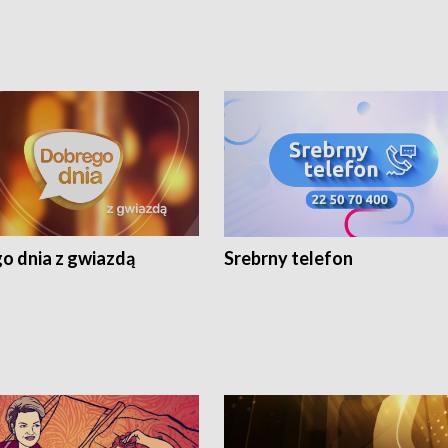
o dnia z gwiazdą
Srebrny telefon