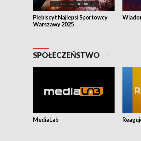
Plebiscyt Najlepsi Sportowcy
Wiadom
Warszawy 2025
SPOŁECZEŃSTWO
MediaLab
Reagu