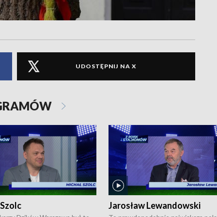
UDOSTĘPNIJ NA X
OGRAMÓW
 Szolc
Jarosław Lewandowski