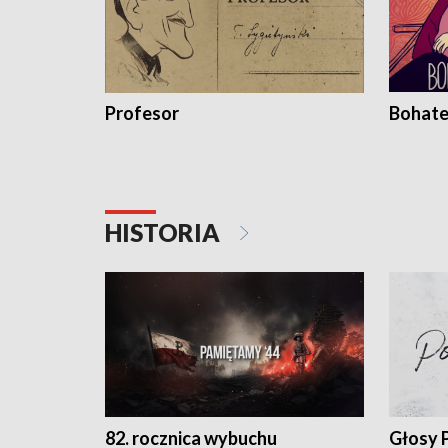
Profesor
Bohate
HISTORIA
82. rocznica wybuchu
Głosy 