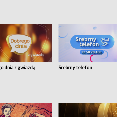
o dnia z gwiazdą
Srebrny telefon