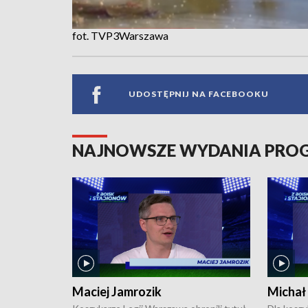
fot. TVP3Warszawa
UDOSTĘPNIJ NA FACEBOOKU
NAJNOWSZE WYDANIA PR
Maciej Jamrozik
Michał