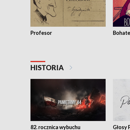
Profesor
Bohate
HISTORIA
82. rocznica wybuchu
Głosy 