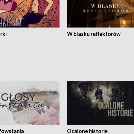
rki
W blasku reflektorów
Powstania
Ocalone historie