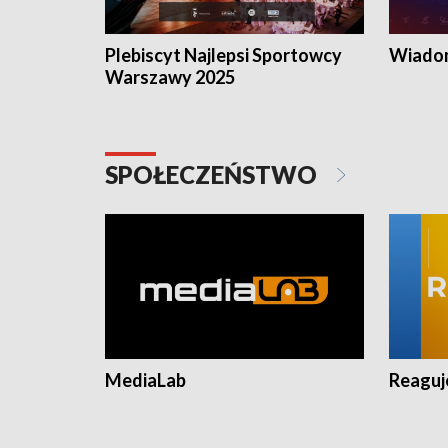
Plebiscyt Najlepsi Sportowcy
Wiadom
Warszawy 2025
SPOŁECZEŃSTWO
MediaLab
Reagu