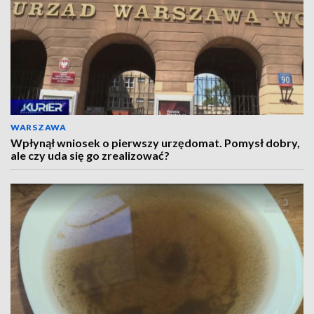
WARSZAWA
Wpłynął wniosek o pierwszy urzędomat. Pomysł dobry,
ale czy uda się go zrealizować?