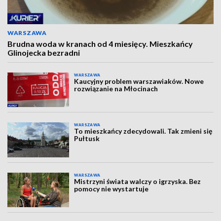
WARSZAWA
Brudna woda w kranach od 4 miesięcy. Mieszkańcy
Glinojecka bezradni
WARSZAWA
Kaucyjny problem warszawiaków. Nowe
rozwiązanie na Młocinach
WARSZAWA
To mieszkańcy zdecydowali. Tak zmieni się
Pułtusk
WARSZAWA
Mistrzyni świata walczy o igrzyska. Bez
pomocy nie wystartuje