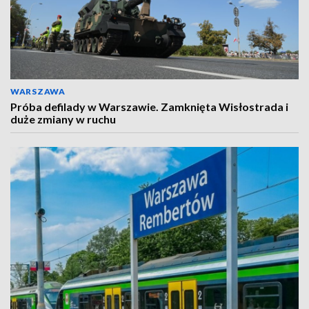
WARSZAWA
Próba defilady w Warszawie. Zamknięta Wisłostrada i
duże zmiany w ruchu