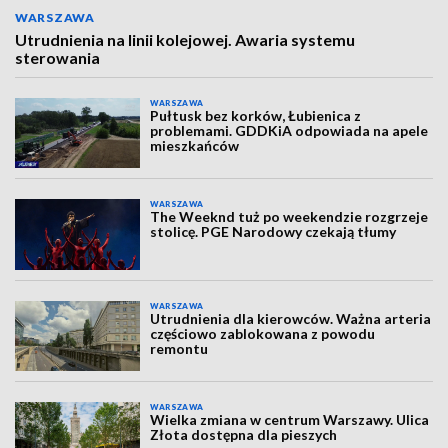
WARSZAWA
Utrudnienia na linii kolejowej. Awaria systemu
sterowania
WARSZAWA
Pułtusk bez korków, Łubienica z
problemami. GDDKiA odpowiada na apele
mieszkańców
WARSZAWA
The Weeknd tuż po weekendzie rozgrzeje
stolicę. PGE Narodowy czekają tłumy
WARSZAWA
Utrudnienia dla kierowców. Ważna arteria
częściowo zablokowana z powodu
remontu
WARSZAWA
Wielka zmiana w centrum Warszawy. Ulica
Złota dostępna dla pieszych