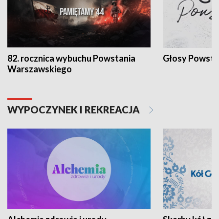
82. rocznica wybuchu Powstania
Głosy Powsta
Warszawskiego
WYPOCZYNEK I REKREACJA