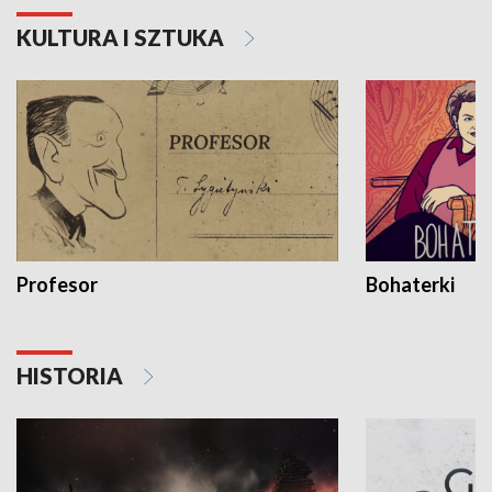
KULTURA I SZTUKA
Profesor
Bohaterki
HISTORIA