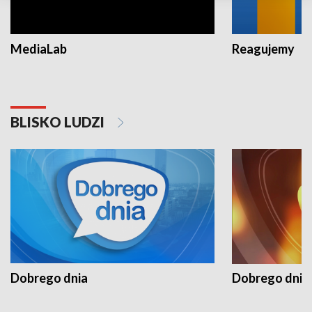
MediaLab
Reagujemy
BLISKO LUDZI
Dobrego dnia
Dobrego dnia 