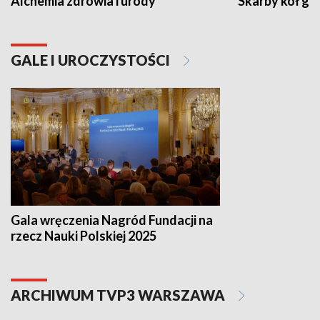
Alchemia zdrowia i urody
Skarby kół go
GALE I UROCZYSTOŚCI
Gala wręczenia Nagród Fundacji na
rzecz Nauki Polskiej 2025
ARCHIWUM TVP3 WARSZAWA