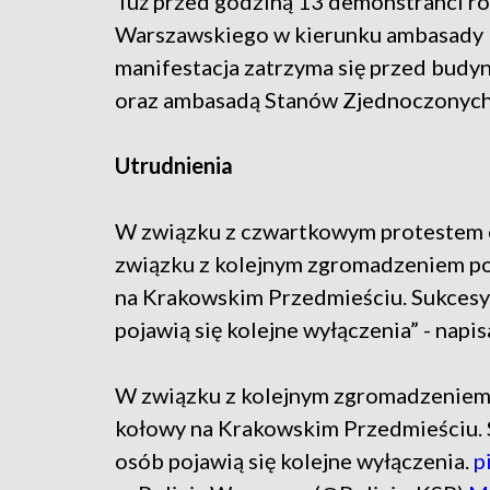
Tuż przed godziną 13 demonstranci r
Warszawskiego w kierunku ambasady Ro
manifestacja zatrzyma się przed budy
oraz ambasadą Stanów Zjednoczonych
Utrudnienia
W związku z czwartkowym protestem c
związku z kolejnym zgromadzeniem po
na Krakowskim Przedmieściu. Sukcesy
pojawią się kolejne wyłączenia” - napi
W związku z kolejnym zgromadzeniem 
kołowy na Krakowskim Przedmieściu. 
osób pojawią się kolejne wyłączenia.
p