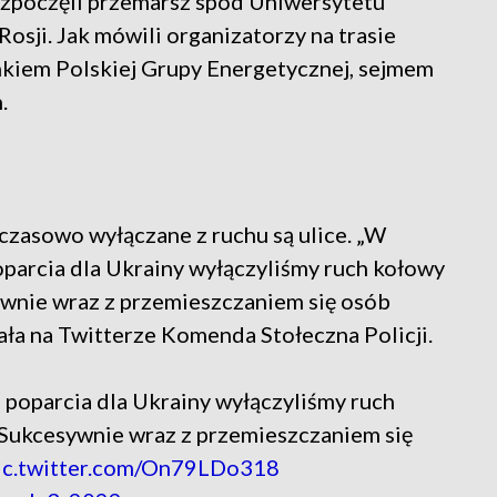
ozpoczęli przemarsz spod Uniwersytetu
sji. Jak mówili organizatorzy na trasie
nkiem Polskiej Grupy Energetycznej, sejmem
.
zasowo wyłączane z ruchu są ulice. „W
parcia dla Ukrainy wyłączyliśmy ruch kołowy
wnie wraz z przemieszczaniem się osób
sała na Twitterze Komenda Stołeczna Policji.
poparcia dla Ukrainy wyłączyliśmy ruch
Sukcesywnie wraz z przemieszczaniem się
ic.twitter.com/On79LDo318