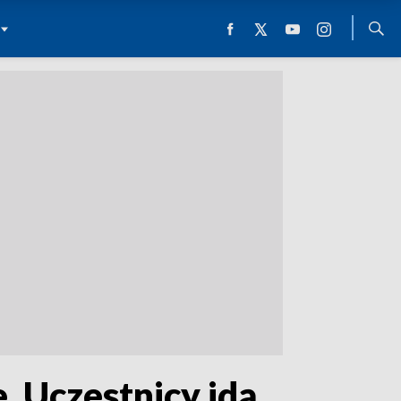
 Uczestnicy idą