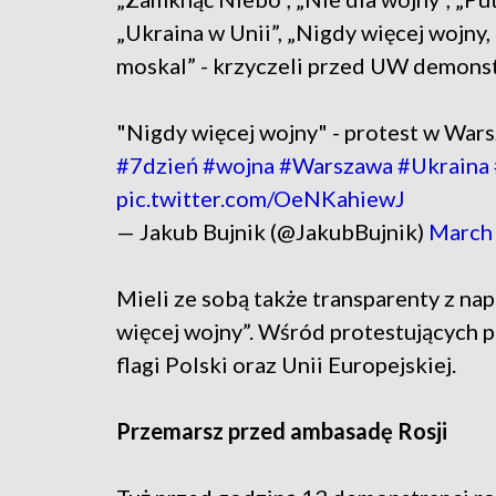
„Ukraina w Unii”, „Nigdy więcej wojny,
moskal” - krzyczeli przed UW demonst
"Nigdy więcej wojny" - protest w Wars
#7dzień
#wojna
#Warszawa
#Ukraina
pic.twitter.com/OeNKahiewJ
— Jakub Bujnik (@JakubBujnik)
March 
Mieli ze sobą także transparenty z nap
więcej wojny”. Wśród protestujących po
flagi Polski oraz Unii Europejskiej.
Przemarsz przed ambasadę Rosji