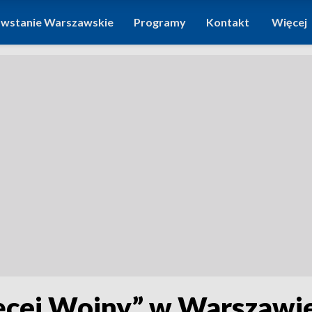
wstanie Warszawskie
Programy
Kontakt
Więcej
ęcej Wojny” w Warszawie.