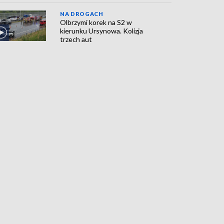
NA DROGACH
Olbrzymi korek na S2 w
kierunku Ursynowa. Kolizja
trzech aut