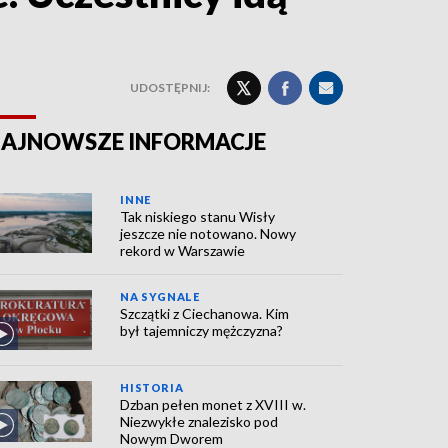
UDOSTĘPNIJ:
AJNOWSZE INFORMACJE
INNE
Tak niskiego stanu Wisły
jeszcze nie notowano. Nowy
rekord w Warszawie
NA SYGNALE
Szczątki z Ciechanowa. Kim
był tajemniczy mężczyzna?
HISTORIA
Dzban pełen monet z XVIII w.
Niezwykłe znalezisko pod
Nowym Dworem