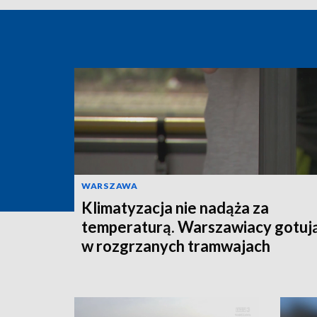
WARSZAWA
Klimatyzacja nie nadąża za
temperaturą. Warszawiacy gotują
w rozgrzanych tramwajach