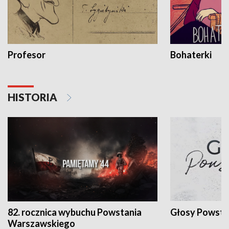
Profesor
Bohaterki
HISTORIA
82. rocznica wybuchu Powstania
Głosy Powsta
Warszawskiego