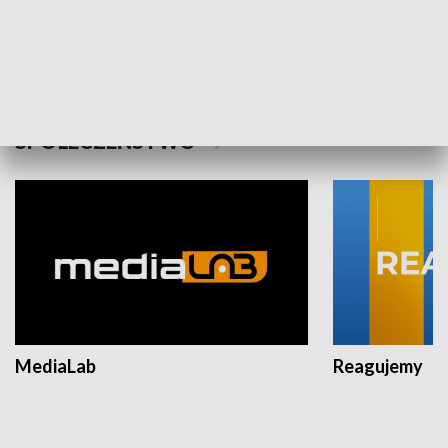
Plebiscyt Najlepsi Sportowcy
Wiadomości 
Warszawy 2025
SPOŁECZEŃSTWO
MediaLab
Reagujemy