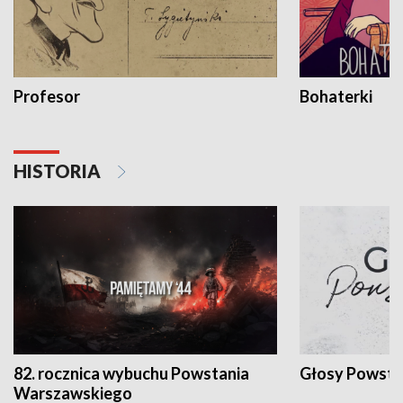
Profesor
Bohaterki
HISTORIA
82. rocznica wybuchu Powstania
Głosy Powsta
Warszawskiego