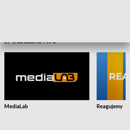
Plebiscyt Najlepsi Sportowcy
Wiadomości 
Warszawy 2025
SPOŁECZEŃSTWO
MediaLab
Reagujemy