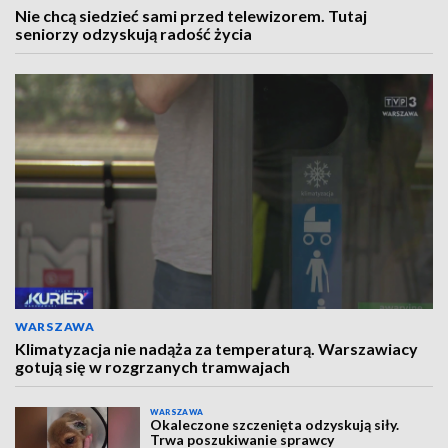
Nie chcą siedzieć sami przed telewizorem. Tutaj
seniorzy odzyskują radość życia
WARSZAWA
Klimatyzacja nie nadąża za temperaturą. Warszawiacy
gotują się w rozgrzanych tramwajach
WARSZAWA
Okaleczone szczenięta odzyskują siły.
Trwa poszukiwanie sprawcy