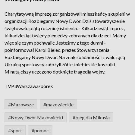
Charytatywną imprezę zorganizowali mieszkańcy skupieni w
organizacji Rozbiegamy Nowy Dwór. Dziś stowarzyszenie
świętowało piątą rocznicę istnienia. - Kilkadziesiąt imprez,
kilkadziesiąt tysięcy pieniędzy zebranych dla dzieci. Mamy
więc się czym pochwalić. Jesteśmy z tego dumni -
poinformował Karol Bielec, prezes Stowarzyszenia
Rozbiegamy Nowy Dwór. Na znak solidarności z walczącą
Ukrainą sportowcy założyli żółte i niebieskie koszulki.
Minutą ciszy uczczono dotknięte tragedią wojny.
TVP3Warszawa/borek
#Mazowsze
#mazowieckie
#Nowy Dwór Mazowiecki
#bieg dla Mikusia
#sport
#pomoc