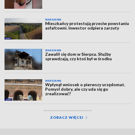
WARSZAWA
Mieszkańcy protestują przeciw powstaniu
asfaltowni. Inwestor odpiera zarzuty
WARSZAWA
Zawalił się dom w Sierpcu. Służby
sprawdzają, czy ktoś był w środku
WARSZAWA
Wpłynął wniosek o pierwszy urzędomat.
Pomysł dobry, ale czy uda się go
zrealizować?
ZOBACZ WIĘCEJ