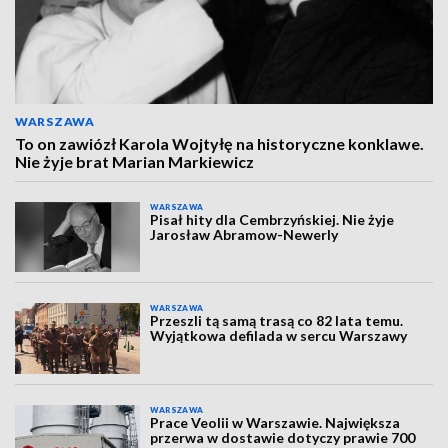
WARSZAWA
To on zawiózł Karola Wojtyłę na historyczne konklawe.
Nie żyje brat Marian Markiewicz
WARSZAWA
Pisał hity dla Cembrzyńskiej. Nie żyje
Jarosław Abramow-Newerly
WARSZAWA
Przeszli tą samą trasą co 82 lata temu.
Wyjątkowa defilada w sercu Warszawy
WARSZAWA
Prace Veolii w Warszawie. Największa
przerwa w dostawie dotyczy prawie 700