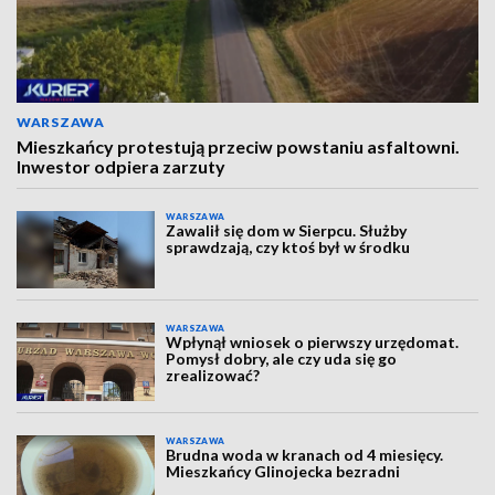
WARSZAWA
Mieszkańcy protestują przeciw powstaniu asfaltowni.
Inwestor odpiera zarzuty
WARSZAWA
Zawalił się dom w Sierpcu. Służby
sprawdzają, czy ktoś był w środku
WARSZAWA
Wpłynął wniosek o pierwszy urzędomat.
Pomysł dobry, ale czy uda się go
zrealizować?
WARSZAWA
Brudna woda w kranach od 4 miesięcy.
Mieszkańcy Glinojecka bezradni