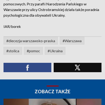
pomocowych. Przy parafii Narodzenia Pańskiego w
Warszawie przy ulicy Ostrobramskiej działa także poradnia
psychologiczna dla obywateli Ukrainy.
IAR/borek
#diecezja warszawsko-praska
#Warszawa
#stolica
#pomoc
#Ukraina
ZOBACZ TAKŻE