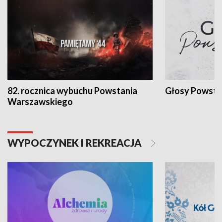
82. rocznica wybuchu Powstania
Głosy Powsta
Warszawskiego
WYPOCZYNEK I REKREACJA