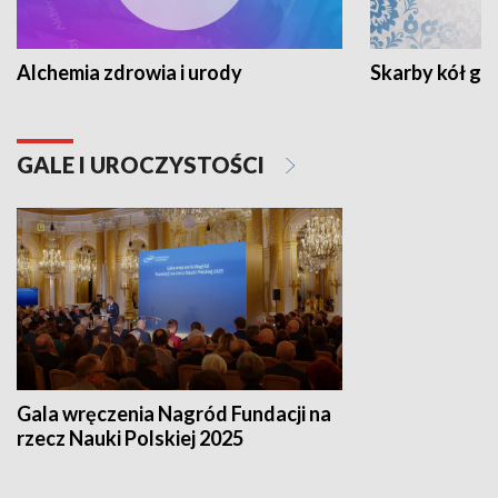
Alchemia zdrowia i urody
Skarby kół go
GALE I UROCZYSTOŚCI
Gala wręczenia Nagród Fundacji na
rzecz Nauki Polskiej 2025