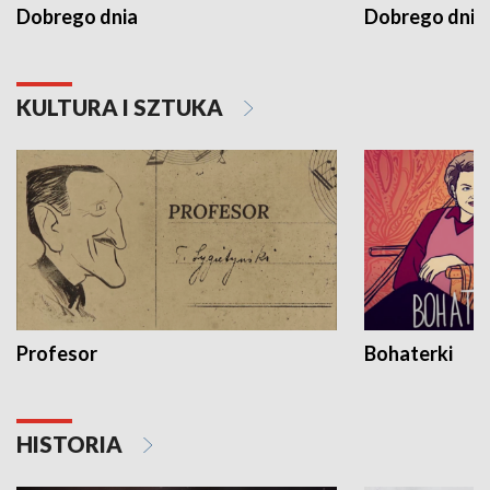
Dobrego dnia
Dobrego dnia 
KULTURA I SZTUKA
Profesor
Bohaterki
HISTORIA