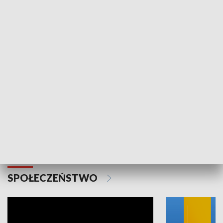
SPORT
Plebiscyt Najlepsi Sportowcy
Wiadomości 
Warszawy 2025
SPOŁECZEŃSTWO