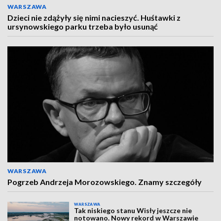
WARSZAWA
Dzieci nie zdążyły się nimi nacieszyć. Huśtawki z
ursynowskiego parku trzeba było usunąć
WARSZAWA
Pogrzeb Andrzeja Morozowskiego. Znamy szczegóły
WARSZAWA
Tak niskiego stanu Wisły jeszcze nie
notowano. Nowy rekord w Warszawie