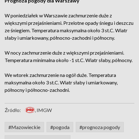
Prognoza pogody dla Warszawy
W poniedziałek w Warszawie zachmurzenie duże z
większymi przejaśnieniami. Przelotne opady śniegu i deszczu
ze śniegiem. Temperatura maksymalna około 3 st.C. Wiatr
słaby i umiarkowany, północno-zachodni i północny.
W nocy zachmurzenie duże z większymi przejaśnieniami.
Temperatura minimalna około -1 st.C. Wiatr słaby, północny.
We wtorek zachmurzenie na ogół duże. Temperatura
maksymalna około 3 st.C. Wiatr słaby i umiarkowany,
północny i północno-zachodni.
Źródło:
, IMGW
#Mazowieckie
#pogoda
#prognoza pogody