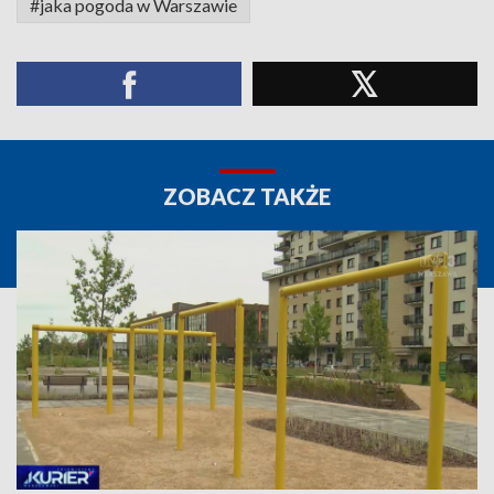
#jaka pogoda w Warszawie
ZOBACZ TAKŻE