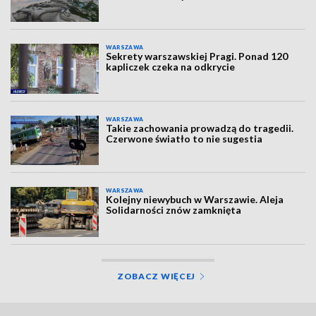
WARSZAWA
Sekrety warszawskiej Pragi. Ponad 120
kapliczek czeka na odkrycie
WARSZAWA
Takie zachowania prowadzą do tragedii.
Czerwone światło to nie sugestia
WARSZAWA
Kolejny niewybuch w Warszawie. Aleja
Solidarności znów zamknięta
ZOBACZ WIĘCEJ