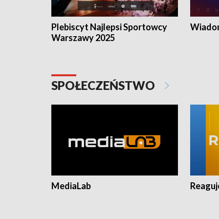
Plebiscyt Najlepsi Sportowcy
Wiadom
Warszawy 2025
SPOŁECZEŃSTWO
MediaLab
Reagu