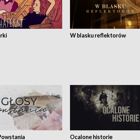
rki
W blasku reflektorów
Powstania
Ocalone historie