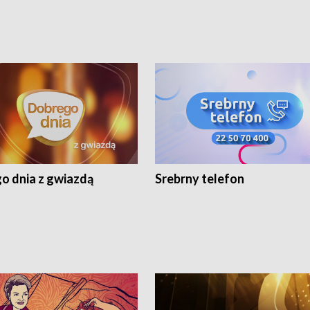
o dnia z gwiazdą
Srebrny telefon