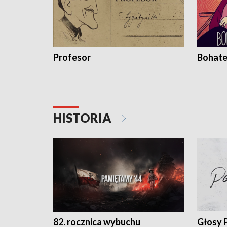
Profesor
Bohate
HISTORIA
82. rocznica wybuchu
Głosy 