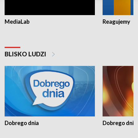
MediaLab
Reagujemy
BLISKO LUDZI
Dobrego dnia
Dobrego dnia 