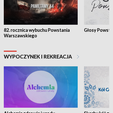
82. rocznica wybuchu Powstania
Głosy Powsta
Warszawskiego
WYPOCZYNEK I REKREACJA