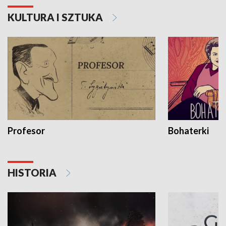
KULTURA I SZTUKA
Profesor
Bohaterki
HISTORIA