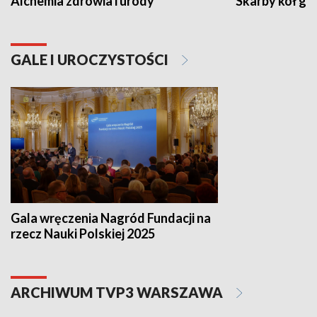
Alchemia zdrowia i urody
Skarby kół go
GALE I UROCZYSTOŚCI
Gala wręczenia Nagród Fundacji na
rzecz Nauki Polskiej 2025
ARCHIWUM TVP3 WARSZAWA