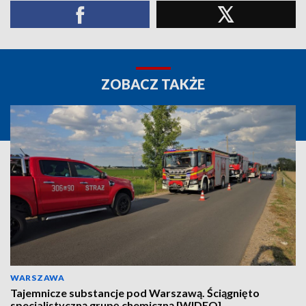
ZOBACZ TAKŻE
WARSZAWA
Tajemnicze substancje pod Warszawą. Ściągnięto
specjalistyczną grupę chemiczną [WIDEO]