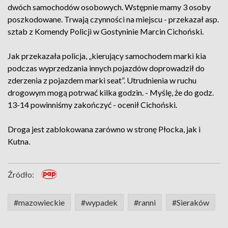
dwóch samochodów osobowych. Wstępnie mamy 3 osoby
poszkodowane. Trwają czynności na miejscu - przekazał asp.
sztab z Komendy Policji w Gostyninie Marcin Cichoński.
Jak przekazała policja, „kierujący samochodem marki kia
podczas wyprzedzania innych pojazdów doprowadził do
zderzenia z pojazdem marki seat”. Utrudnienia w ruchu
drogowym mogą potrwać kilka godzin. - Myślę, że do godz.
13-14 powinniśmy zakończyć - ocenił Cichoński.
Droga jest zablokowana zarówno w stronę Płocka, jak i
Kutna.
Źródło:
#mazowieckie
#wypadek
#ranni
#Sieraków