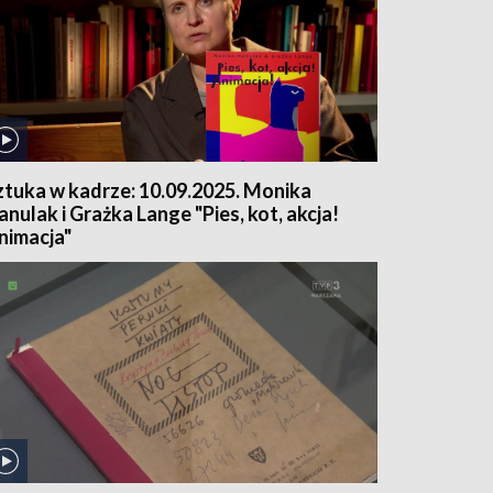
ztuka w kadrze: 10.09.2025. Monika
anulak i Grażka Lange "Pies, kot, akcja!
nimacja"