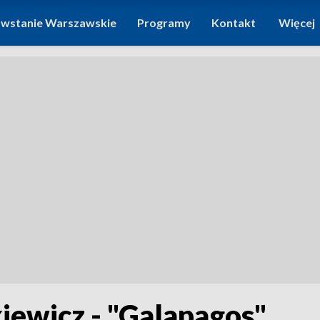
wstanie Warszawskie
Programy
Kontakt
Więcej
iewicz - "Galapagos"