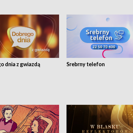
o dnia z gwiazdą
Srebrny telefon