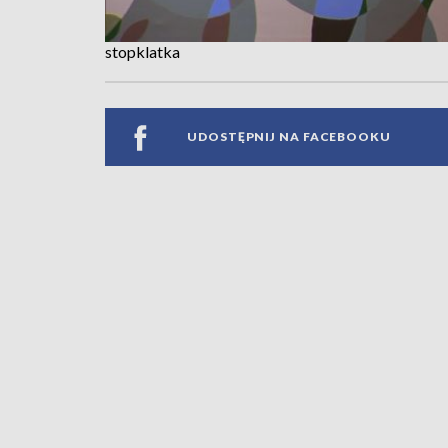
stopklatka
UDOSTĘPNIJ NA FACEBOOKU