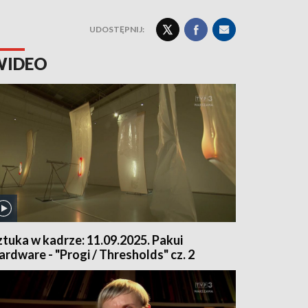
UDOSTĘPNIJ:
WIDEO
ztuka w kadrze: 11.09.2025. Pakui
ardware - "Progi / Thresholds" cz. 2