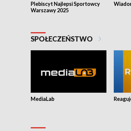
Plebiscyt Najlepsi Sportowcy
Wiadom
Warszawy 2025
SPOŁECZEŃSTWO
MediaLab
Reagu