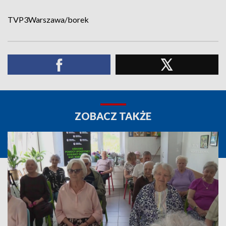
TVP3Warszawa/borek
ZOBACZ TAKŻE