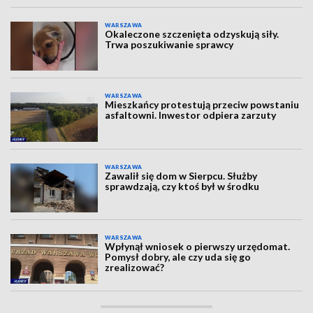
WARSZAWA
Okaleczone szczenięta odzyskują siły.
Trwa poszukiwanie sprawcy
WARSZAWA
Mieszkańcy protestują przeciw powstaniu
asfaltowni. Inwestor odpiera zarzuty
WARSZAWA
Zawalił się dom w Sierpcu. Służby
sprawdzają, czy ktoś był w środku
WARSZAWA
Wpłynął wniosek o pierwszy urzędomat.
Pomysł dobry, ale czy uda się go
zrealizować?