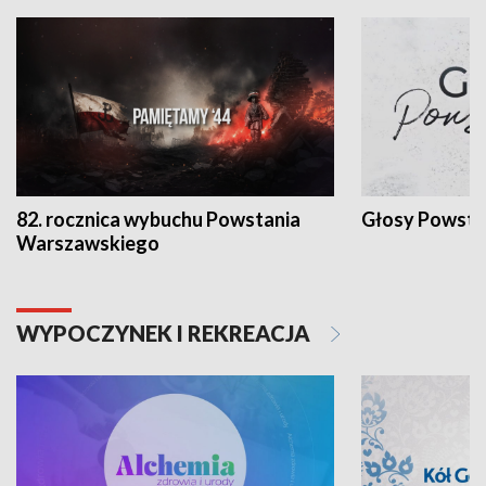
82. rocznica wybuchu Powstania
Głosy Powsta
Warszawskiego
WYPOCZYNEK I REKREACJA