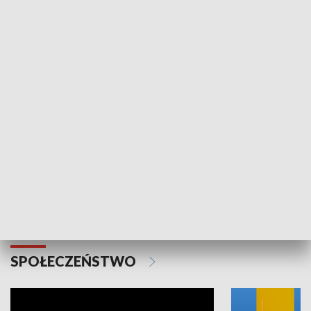
SPORT
Plebiscyt Najlepsi Sportowcy
Wiadomości 
Warszawy 2025
SPOŁECZEŃSTWO