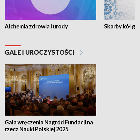
Alchemia zdrowia i urody
Skarby kół go
GALE I UROCZYSTOŚCI
Gala wręczenia Nagród Fundacji na
rzecz Nauki Polskiej 2025