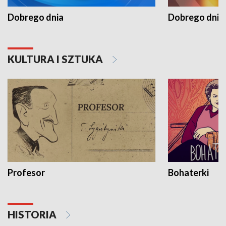
Dobrego dnia
Dobrego dnia 
KULTURA I SZTUKA
Profesor
Bohaterki
HISTORIA