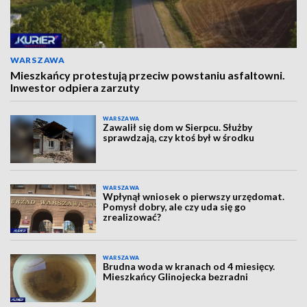
WARSZAWA
Mieszkańcy protestują przeciw powstaniu asfaltowni.
Inwestor odpiera zarzuty
WARSZAWA
Zawalił się dom w Sierpcu. Służby
sprawdzają, czy ktoś był w środku
WARSZAWA
Wpłynął wniosek o pierwszy urzędomat.
Pomysł dobry, ale czy uda się go
zrealizować?
WARSZAWA
Brudna woda w kranach od 4 miesięcy.
Mieszkańcy Glinojecka bezradni