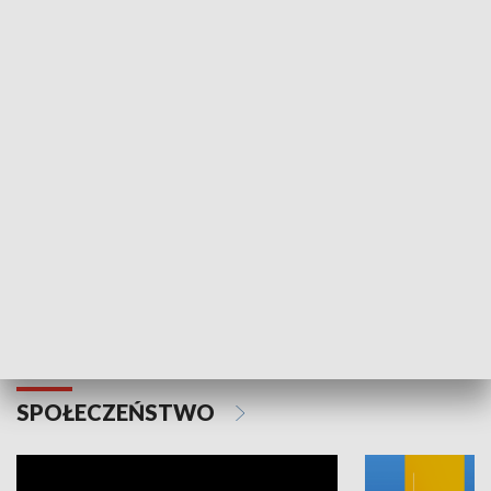
SPORT
Plebiscyt Najlepsi Sportowcy
Wiadomości 
Warszawy 2025
SPOŁECZEŃSTWO