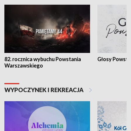
82. rocznica wybuchu Powstania
Głosy Powsta
Warszawskiego
WYPOCZYNEK I REKREACJA