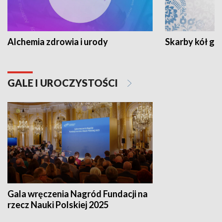
Alchemia zdrowia i urody
Skarby kół go
GALE I UROCZYSTOŚCI
Gala wręczenia Nagród Fundacji na
rzecz Nauki Polskiej 2025