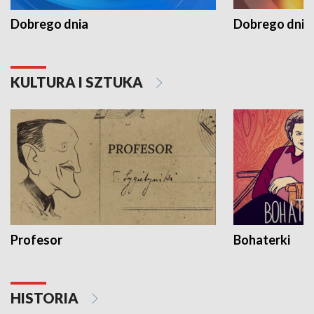
Dobrego dnia
Dobrego dnia 
KULTURA I SZTUKA
Profesor
Bohaterki
HISTORIA