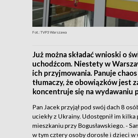
Fot.: TVP3 Warszawa
Już można składać wnioski o ś
uchodźcom. Niestety w Warszaw
ich przyjmowania. Panuje chaos 
tłumaczy, że obowiązków jest z
koncentruje się na wydawaniu p
Pan Jacek przyjął pod swój dach 8 osó
uciekły z Ukrainy. Udostępnił im kilka
mieszkaniu przy Bogusławskiego. - Sa
w tym cztery osoby dorosłe i dzieci w