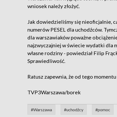
wniosek należy złożyć.
Jak dowiedzieliśmy się nieoficjalnie,
numerów PESEL dla uchodźców. Tymcza
dla warszawiaków poważne obciążenie 
najzwyczajniej w świecie wydatki dla 
własne rodziny - powiedział Filip Frą
Sprawiedliwość.
Ratusz zapewnia, że od tego momentu 
TVP3Warszawa/borek
#Warszawa
#uchodźcy
#pomoc