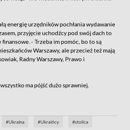
 całą energię urzędników pochłania wydawanie
sem, przyjęcie uchodźcy pod swój dach to
finansowe. - Trzeba im pomóc, bo to są
mieszkańców Warszawy, ale przecież też mają
ckowiak, Radny Warszawy, Prawo i
wszystko ma pójść dużo sprawniej.
#Ukraina
#Ukraińcy
#stolica