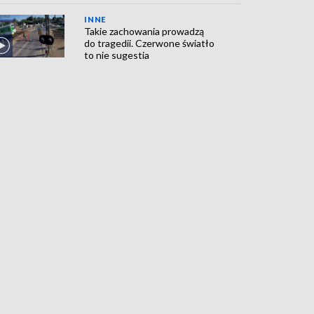
INNE
Takie zachowania prowadzą
do tragedii. Czerwone światło
to nie sugestia