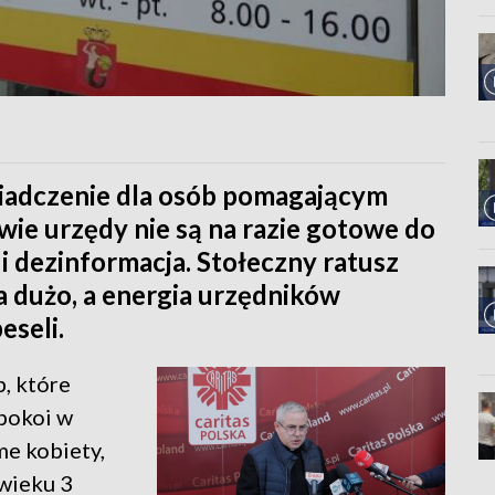
wiadczenie dla osób pomagającym
ie urzędy nie są na razie gotowe do
i dezinformacja. Stołeczny ratusz
a dużo, a energia urzędników
eseli.
b, które
 pokoi w
me kobiety,
 wieku 3