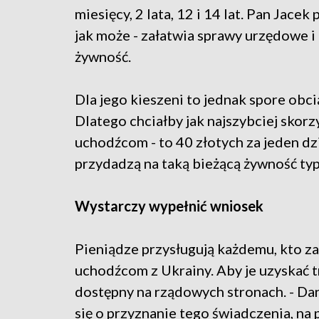
miesięcy, 2 lata, 12 i 14 lat. Pan Jace
jak może - załatwia sprawy urzędowe i
żywność.
Dla jego kieszeni to jednak spore obci
Dlatego chciałby jak najszybciej skor
uchodźcom - to 40 złotych za jeden dzi
przydadzą na taką bieżącą żywność typu
Wystarczy wypełnić wniosek
Pieniądze przysługują każdemu, kto 
uchodźcom z Ukrainy. Aby je uzyskać t
dostępny na rządowych stronach. - Da
się o przyznanie tego świadczenia, na