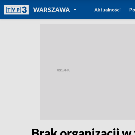
POWRÓT DO
WARSZAWA
Aktualności
Po
TVP REGIONY
Brak organizacji 