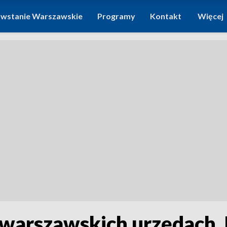
wstanie Warszawskie
Programy
Kontakt
Więcej
w warszawskich urzędach