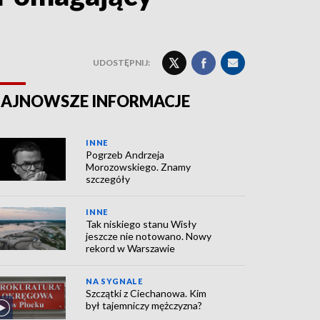
UDOSTĘPNIJ:
AJNOWSZE INFORMACJE
INNE
Pogrzeb Andrzeja
Morozowskiego. Znamy
szczegóły
INNE
Tak niskiego stanu Wisły
jeszcze nie notowano. Nowy
rekord w Warszawie
NA SYGNALE
Szczątki z Ciechanowa. Kim
był tajemniczy mężczyzna?