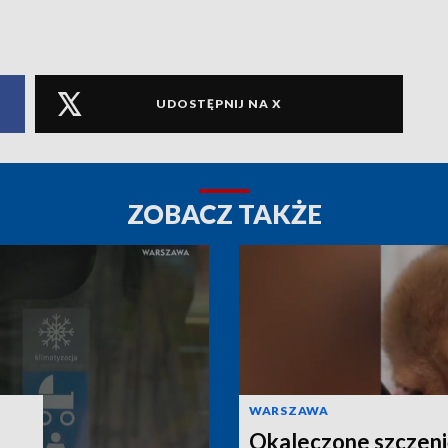
UDOSTĘPNIJ NA X
ZOBACZ TAKŻE
WARSZAWA
Okaleczone szczeni