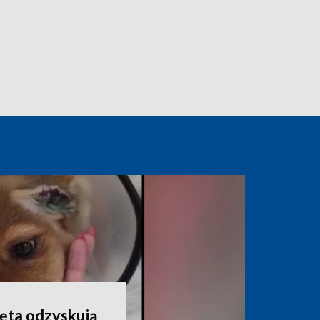
ęta odzyskują