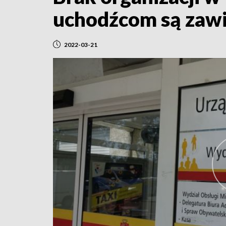
uchodźcom są zaw
2022-03-21