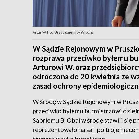
Artur W. Fot. Urząd dzielnicy Włochy
W Sądzie Rejonowym w Pruszkow
rozprawa przeciwko byłemu bu
Arturowi W. oraz przedsiębiorc
odroczona do 20 kwietnia ze wz
zasad ochrony epidemiologiczne
W środę w Sądzie Rejonowym w Pruszk
przeciwko byłemu burmistrzowi dzieln
Sabriemu B. Obaj w środę stawili się 
reprezentowało na sali po troje mecen
tłumacz języka tureckiego.