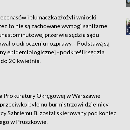
cenasów i tłumaczka złożyli wnioski
 przez to nie są zachowane wymogi sanitarne
kunastominutowej przerwie sędzia sądu
ał o odroczeniu rozprawy. - Podstawą są
y epidemiologicznej - podkreślił sędzia.
 do 20 kwietnia.
ka Prokuratury Okręgowej w Warszawie
a przeciwko byłemu burmistrzowi dzielnicy
cy Sabriemu B. został skierowany pod koniec
ego w Pruszkowie.