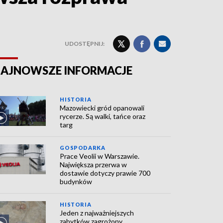
UDOSTĘPNIJ:
AJNOWSZE INFORMACJE
HISTORIA
Mazowiecki gród opanowali
rycerze. Są walki, tańce oraz
targ
GOSPODARKA
Prace Veolii w Warszawie.
Największa przerwa w
dostawie dotyczy prawie 700
budynków
HISTORIA
Jeden z najważniejszych
zabytków zagrożony.