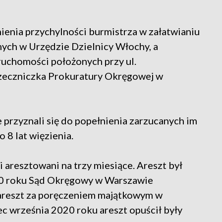
ienia przychylności burmistrza w załatwianiu
ych w Urzędzie Dzielnicy Włochy, a
uchomości położonych przy ul.
rzeczniczka Prokuratury Okręgowej w
e przyznali się do popełnienia zarzucanych im
 8 lat więzienia.
 aresztowani na trzy miesiące. Areszt był
020 roku Sąd Okręgowy w Warszawie
 areszt za poręczeniem majątkowym w
ec września 2020 roku areszt opuścił były