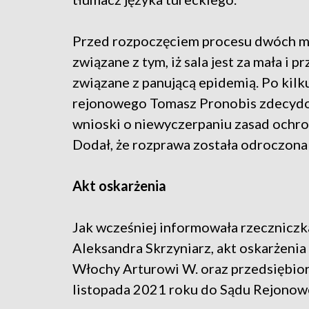
Przed rozpoczęciem procesu dwóch me
związane z tym, iż sala jest za mała i
związane z panującą epidemią. Po kil
rejonowego Tomasz Pronobis zdecydow
wnioski o niewyczerpaniu zasad ochron
Dodał, że rozprawa została odroczona
Akt oskarżenia
Jak wcześniej informowała rzecznicz
Aleksandra Skrzyniarz, akt oskarżeni
Włochy Arturowi W. oraz przedsiębior
listopada 2021 roku do Sądu Rejonow