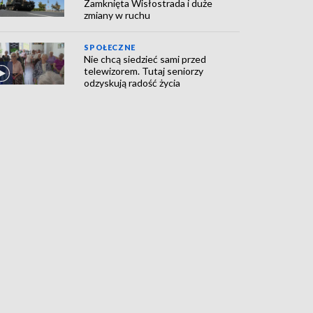
Zamknięta Wisłostrada i duże
zmiany w ruchu
SPOŁECZNE
Nie chcą siedzieć sami przed
telewizorem. Tutaj seniorzy
odzyskują radość życia