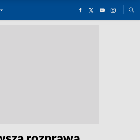
rwsza rozprawa