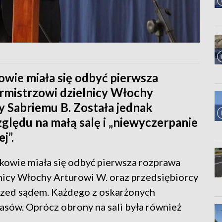
ie miała się odbyć pierwsza
rmistrzowi dzielnicy Włochy
y Sabriemu B. Została jednak
ględu na małą salę i „niewyczerpanie
j”.
owie miała się odbyć pierwsza rozprawa
icy Włochy Arturowi W. oraz przedsiębiorcy
przed sądem. Każdego z oskarżonych
asów. Oprócz obrony na sali była również