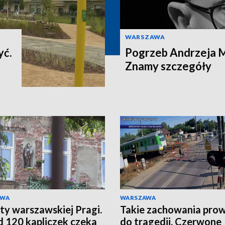
WARSZAWA
yć.
Pogrzeb Andrzeja 
Znamy szczegóły
AWA
WARSZAWA
ty warszawskiej Pragi.
Takie zachowania pro
 120 kapliczek czeka
do tragedii. Czerwone