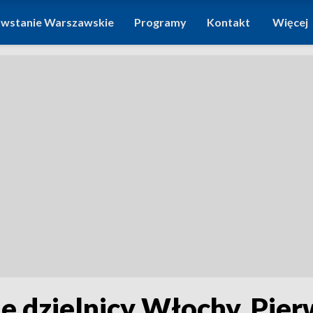
wstanie Warszawskie
Programy
Kontakt
Więcej
e dzielnicy Włochy. Pie