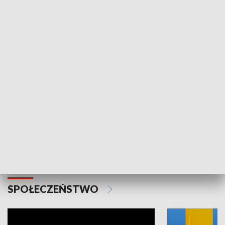
SPORT
Plebiscyt Najlepsi Sportowcy
Wiadomości 
Warszawy 2025
SPOŁECZEŃSTWO