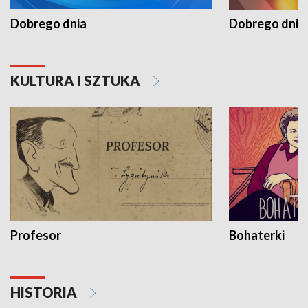
Dobrego dnia
Dobrego dnia 
KULTURA I SZTUKA
Profesor
Bohaterki
HISTORIA