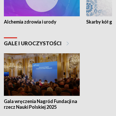
Alchemia zdrowia i urody
Skarby kół go
GALE I UROCZYSTOŚCI
Gala wręczenia Nagród Fundacji na
rzecz Nauki Polskiej 2025