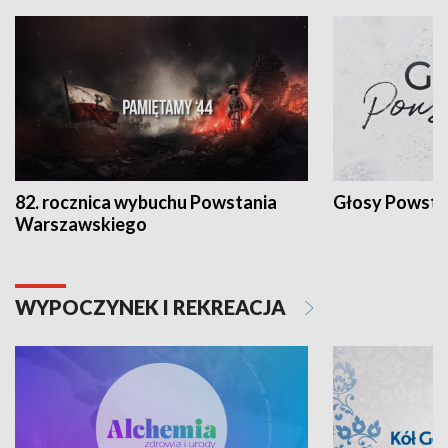
82. rocznica wybuchu Powstania
Głosy Powsta
Warszawskiego
WYPOCZYNEK I REKREACJA