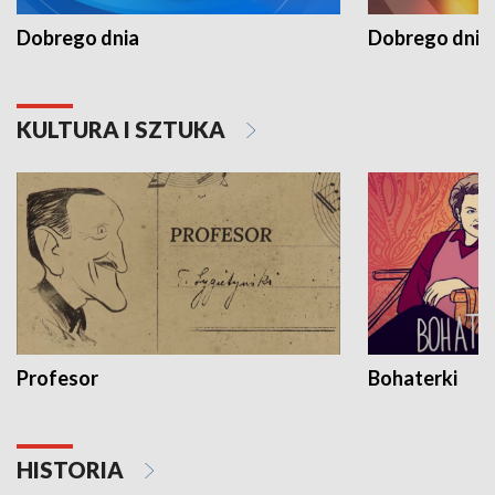
Dobrego dnia
Dobrego dnia 
KULTURA I SZTUKA
Profesor
Bohaterki
HISTORIA