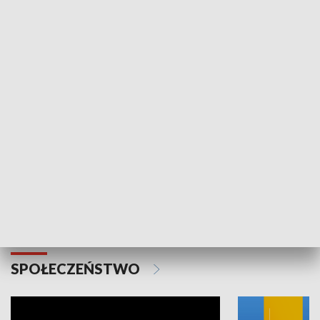
SPORT
Plebiscyt Najlepsi Sportowcy
Wiadomości 
Warszawy 2025
SPOŁECZEŃSTWO