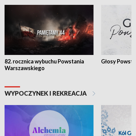
82. rocznica wybuchu Powstania
Głosy Powsta
Warszawskiego
WYPOCZYNEK I REKREACJA