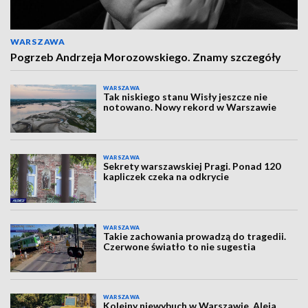
WARSZAWA
Pogrzeb Andrzeja Morozowskiego. Znamy szczegóły
WARSZAWA
Tak niskiego stanu Wisły jeszcze nie
notowano. Nowy rekord w Warszawie
WARSZAWA
Sekrety warszawskiej Pragi. Ponad 120
kapliczek czeka na odkrycie
WARSZAWA
Takie zachowania prowadzą do tragedii.
Czerwone światło to nie sugestia
WARSZAWA
Kolejny niewybuch w Warszawie. Aleja