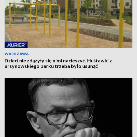
WARSZAWA
Dzieci nie zdążyły się nimi nacieszyć. Huśtawki z
ursynowskiego parku trzeba było usunąć