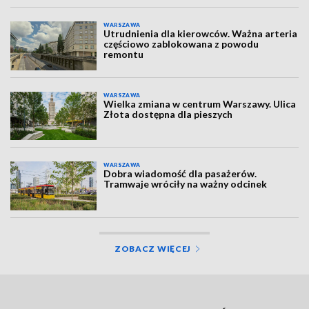
WARSZAWA
Utrudnienia dla kierowców. Ważna arteria
częściowo zablokowana z powodu
remontu
WARSZAWA
Wielka zmiana w centrum Warszawy. Ulica
Złota dostępna dla pieszych
WARSZAWA
Dobra wiadomość dla pasażerów.
Tramwaje wróciły na ważny odcinek
ZOBACZ WIĘCEJ