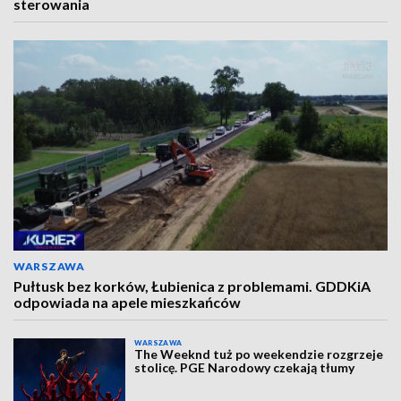
sterowania
WARSZAWA
Pułtusk bez korków, Łubienica z problemami. GDDKiA
odpowiada na apele mieszkańców
WARSZAWA
The Weeknd tuż po weekendzie rozgrzeje
stolicę. PGE Narodowy czekają tłumy