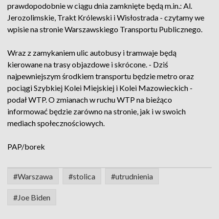
prawdopodobnie w ciągu dnia zamknięte będą m.in.: Al.
Jerozolimskie, Trakt Królewski i Wisłostrada - czytamy we
wpisie na stronie Warszawskiego Transportu Publicznego.
Wraz z zamykaniem ulic autobusy i tramwaje będą
kierowane na trasy objazdowe i skrócone. - Dziś
najpewniejszym środkiem transportu będzie metro oraz
pociągi Szybkiej Kolei Miejskiej i Kolei Mazowieckich -
podał WTP. O zmianach w ruchu WTP na bieżąco
informować będzie zarówno na stronie, jak i w swoich
mediach społecznościowych.
PAP/borek
#Warszawa
#stolica
#utrudnienia
#Joe Biden