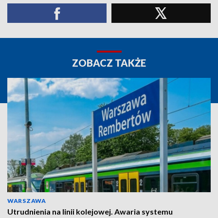
ZOBACZ TAKŻE
WARSZAWA
Utrudnienia na linii kolejowej. Awaria systemu