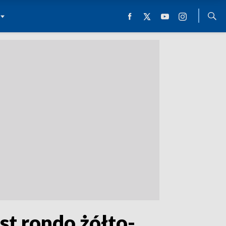
st rondo żółto-