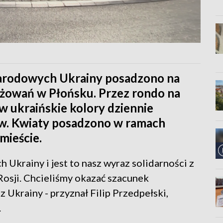
narodowych Ukrainy posadzono na
yżowań w Płońsku. Przez rondo na
w ukraińskie kolory dziennie
ów. Kwiaty posadzono w ramach
mieście.
 Ukrainy i jest to nasz wyraz solidarności z
osji. Chcieliśmy okazać szacunek
 Ukrainy - przyznał Filip Przedpełski,
.