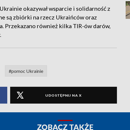
krainie okazywał wsparcie i solidarność z
ne są zbiórki na rzecz Ukraińców oraz
. Przekazano również kilka TIR-ów darów,
.
#pomoc Ukrainie
UDOSTĘPNIJ NA X
ZOBACZ TAKŻE