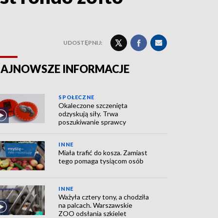
UDOSTĘPNIJ:
AJNOWSZE INFORMACJE
SPOŁECZNE
Okaleczone szczenięta
odzyskują siły. Trwa
poszukiwanie sprawcy
INNE
Miała trafić do kosza. Zamiast
tego pomaga tysiącom osób
INNE
Ważyła cztery tony, a chodziła
na palcach. Warszawskie
ZOO odsłania szkielet