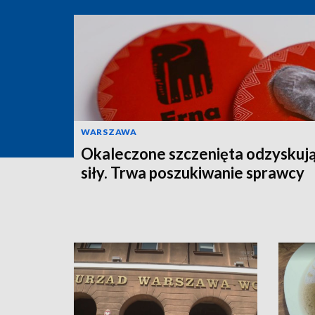
WARSZAWA
Okaleczone szczenięta odzyskuj
siły. Trwa poszukiwanie sprawcy