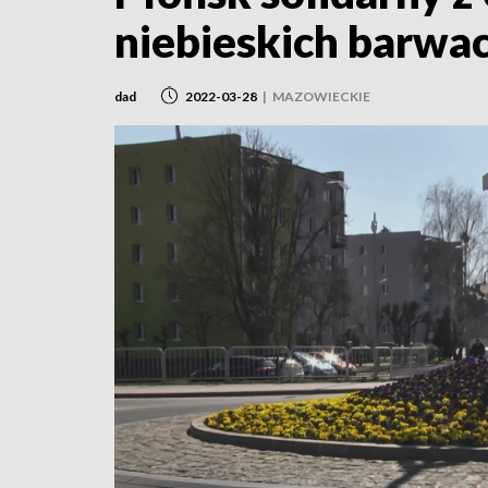
niebieskich barwa
dad
2022-03-28
|
MAZOWIECKIE