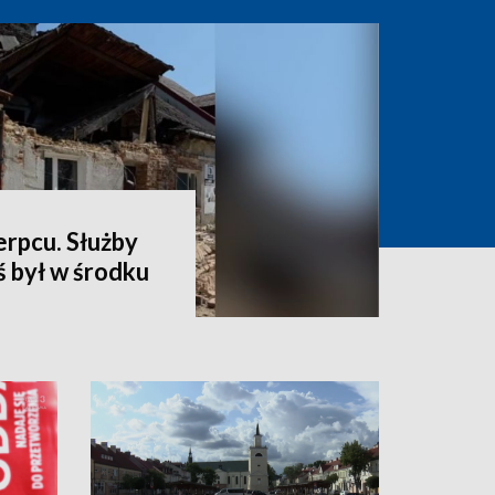
erpcu. Służby
ś był w środku