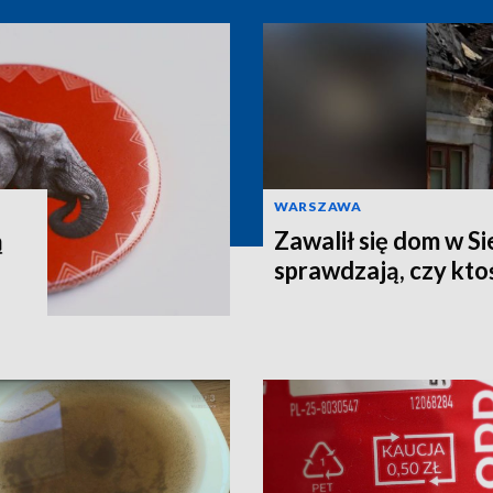
WARSZAWA
ą
Zawalił się dom w Si
sprawdzają, czy kto