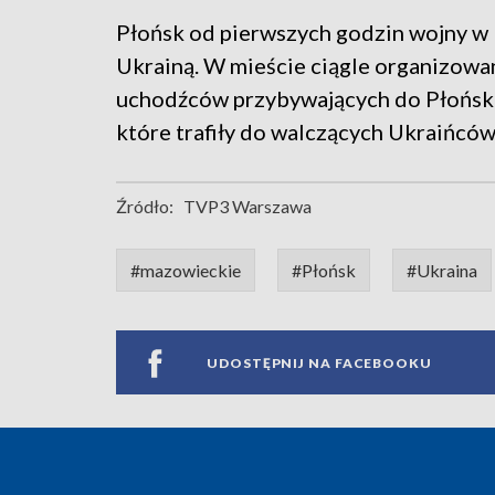
Płońsk od pierwszych godzin wojny w U
Ukrainą. W mieście ciągle organizowa
uchodźców przybywających do Płońska
które trafiły do walczących Ukraińców
Źródło:
TVP3 Warszawa
#mazowieckie
#Płońsk
#Ukraina
UDOSTĘPNIJ NA FACEBOOKU