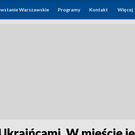
wstanie Warszawskie
Programy
Kontakt
Więcej
 Ukraińcami. W mieście je