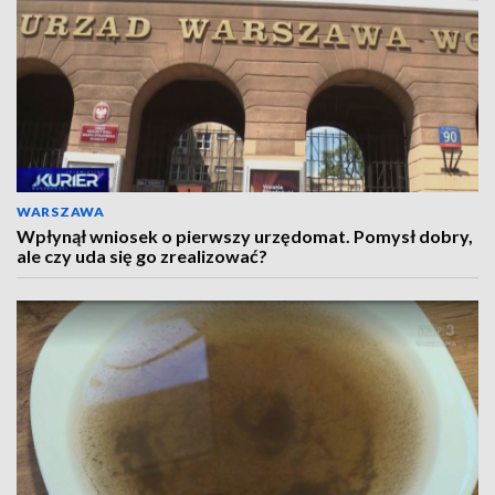
WARSZAWA
Wpłynął wniosek o pierwszy urzędomat. Pomysł dobry,
ale czy uda się go zrealizować?