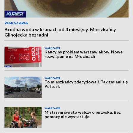
WARSZAWA
Brudna woda w kranach od 4 miesięcy. Mieszkańcy
Glinojecka bezradni
WARSZAWA
Kaucyjny problem warszawiaków. Nowe
rozwiązanie na Młocinach
WARSZAWA
To mieszkańcy zdecydowali. Tak zmieni się
Pułtusk
WARSZAWA
Mistrzyni świata walczy o igrzyska. Bez
pomocy nie wystartuje