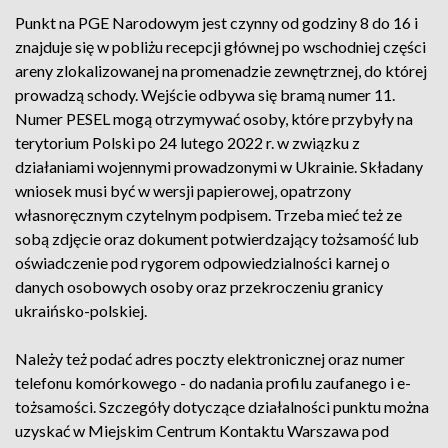
Punkt na PGE Narodowym jest czynny od godziny 8 do 16 i
znajduje się w pobliżu recepcji głównej po wschodniej części
areny zlokalizowanej na promenadzie zewnętrznej, do której
prowadzą schody. Wejście odbywa się bramą numer 11.
Numer PESEL mogą otrzymywać osoby, które przybyły na
terytorium Polski po 24 lutego 2022 r. w związku z
działaniami wojennymi prowadzonymi w Ukrainie. Składany
wniosek musi być w wersji papierowej, opatrzony
własnoręcznym czytelnym podpisem. Trzeba mieć też ze
sobą zdjęcie oraz dokument potwierdzający tożsamość lub
oświadczenie pod rygorem odpowiedzialności karnej o
danych osobowych osoby oraz przekroczeniu granicy
ukraińsko-polskiej.
Należy też podać adres poczty elektronicznej oraz numer
telefonu komórkowego - do nadania profilu zaufanego i e-
tożsamości. Szczegóły dotyczące działalności punktu można
uzyskać w Miejskim Centrum Kontaktu Warszawa pod