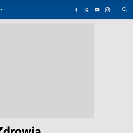
 Zdrowia