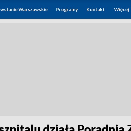
wstanie Warszawskie
Programy
Kontakt
Więcej
zpitalu działa Poradnia