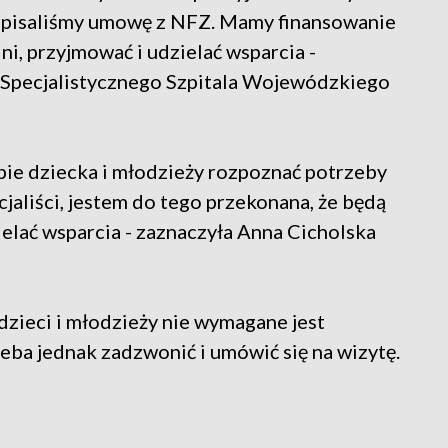
odpisaliśmy umowę z NFZ. Mamy finansowanie
ni, przyjmować i udzielać wsparcia -
 Specjalistycznego Szpitala Wojewódzkiego
apie dziecka i młodzieży rozpoznać potrzeby
pecjaliści, jestem do tego przekonana, że będą
elać wsparcia - zaznaczyła Anna Cicholska
dzieci i młodzieży nie wymagane jest
rzeba jednak zadzwonić i umówić się na wizytę.