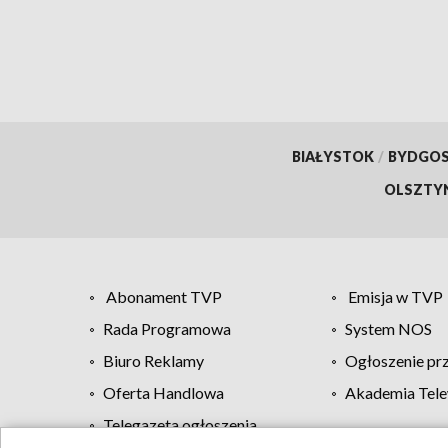
BIAŁYSTOK
/
BYDGO
OLSZTY
Abonament TVP
Emisja w TVP
Rada Programowa
System NOS
Biuro Reklamy
Ogłoszenie pr
Oferta Handlowa
Akademia Tele
Telegazeta ogłoszenia