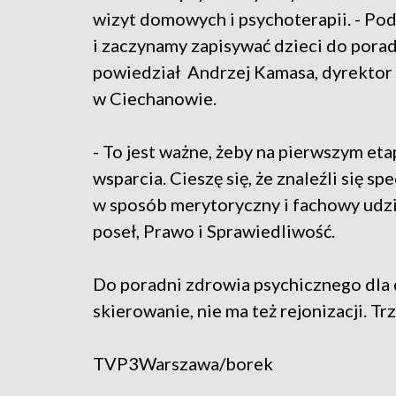
wizyt domowych i psychoterapii. - P
i zaczynamy zapisywać dzieci do porad
powiedział Andrzej Kamasa, dyrektor
w Ciechanowie.
- To jest ważne, żeby na pierwszym et
wsparcia. Cieszę się, że znaleźli się s
w sposób merytoryczny i fachowy udzi
poseł, Prawo i Sprawiedliwość.
Do poradni zdrowia psychicznego dla 
skierowanie, nie ma też rejonizacji. T
TVP3Warszawa/borek