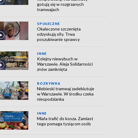
gotują się w rozgrzanych
tramwajach
SPOŁECZNE
Okaleczone szczenięta
odzyskują siły. Trwa
poszukiwanie sprawcy
INNE
Kolejny niewybuch w
Warszawie. Aleja Solidarności
znów zamknięta
ROZRYWKA
Niebieski tramwaj zadebiutuje
w Warszawie. W środku czeka
niespodzianka
INNE
Miała trafić do kosza. Zamiast
tego pomaga tysiącom osób