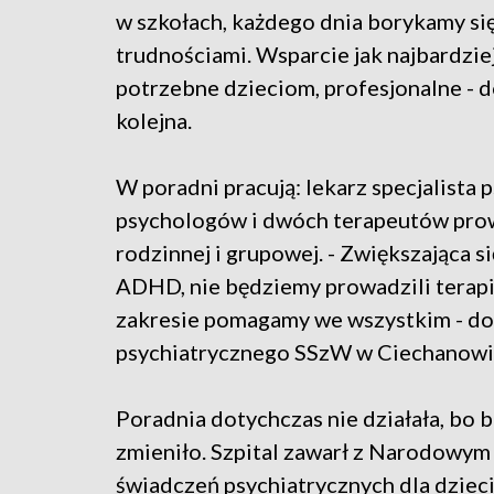
w szkołach, każdego dnia borykamy si
trudnościami. Wsparcie jak najbardziej
potrzebne dzieciom, profesjonalne - 
kolejna.
W poradni pracują: lekarz specjalista p
psychologów i dwóch terapeutów prow
rodzinnej i grupowej. - Zwiększająca s
ADHD, nie będziemy prowadzili terapi
zakresie pomagamy we wszystkim - do
psychiatrycznego SSzW w Ciechanowi
Poradnia dotychczas nie działała, bo b
zmieniło. Szpital zawarł z Narodowy
świadczeń psychiatrycznych dla dzieci