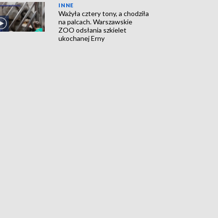
INNE
Ważyła cztery tony, a chodziła
na palcach. Warszawskie
ZOO odsłania szkielet
ukochanej Erny