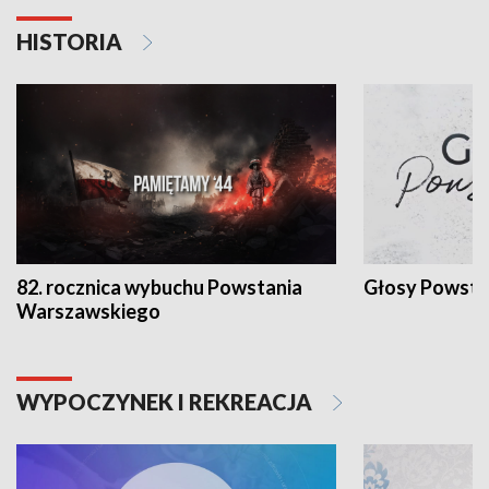
HISTORIA
82. rocznica wybuchu Powstania
Głosy Powsta
Warszawskiego
WYPOCZYNEK I REKREACJA