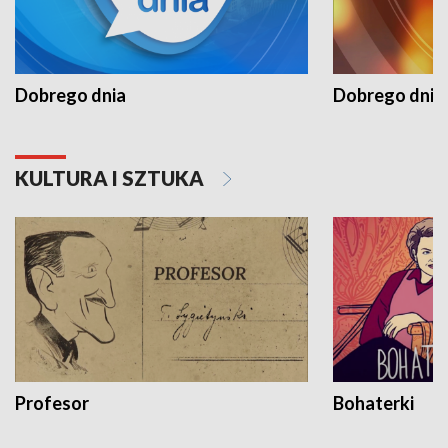
Dobrego dnia
Dobrego dnia 
KULTURA I SZTUKA
Profesor
Bohaterki