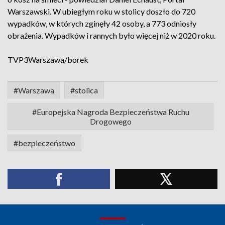
Warszawski. W ubiegłym roku w stolicy doszło do 720
wypadków, w których zginęły 42 osoby, a 773 odniosły
obrażenia. Wypadków i rannych było więcej niż w 2020 roku.
TVP3Warszawa/borek
#Warszawa
#stolica
#Europejska Nagroda Bezpieczeństwa Ruchu
Drogowego
#bezpieczeństwo