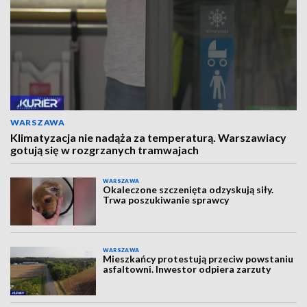
WARSZAWA
Klimatyzacja nie nadąża za temperaturą. Warszawiacy
gotują się w rozgrzanych tramwajach
WARSZAWA
Okaleczone szczenięta odzyskują siły.
Trwa poszukiwanie sprawcy
WARSZAWA
Mieszkańcy protestują przeciw powstaniu
asfaltowni. Inwestor odpiera zarzuty