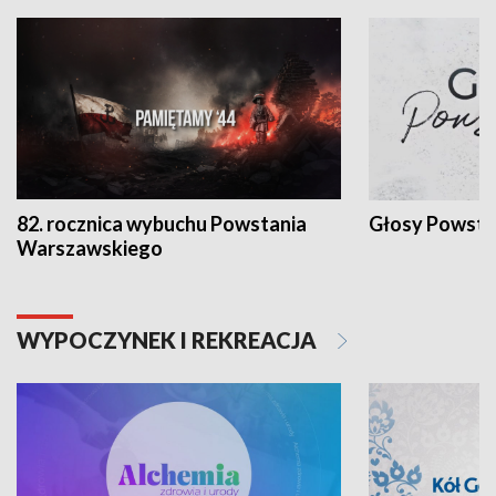
82. rocznica wybuchu Powstania
Głosy Powsta
Warszawskiego
WYPOCZYNEK I REKREACJA