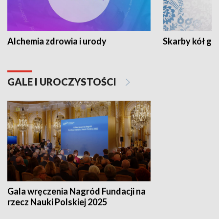
Alchemia zdrowia i urody
Skarby kół go
GALE I UROCZYSTOŚCI
Gala wręczenia Nagród Fundacji na
rzecz Nauki Polskiej 2025