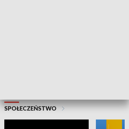
SPORT
Plebiscyt Najlepsi Sportowcy
Wiadomości 
Warszawy 2025
SPOŁECZEŃSTWO