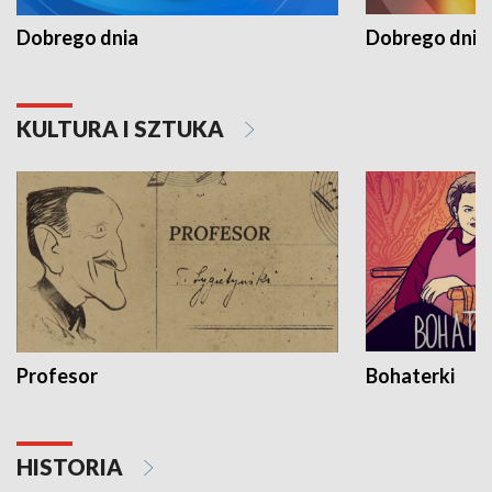
Dobrego dnia
Dobrego dnia 
KULTURA I SZTUKA
Profesor
Bohaterki
HISTORIA