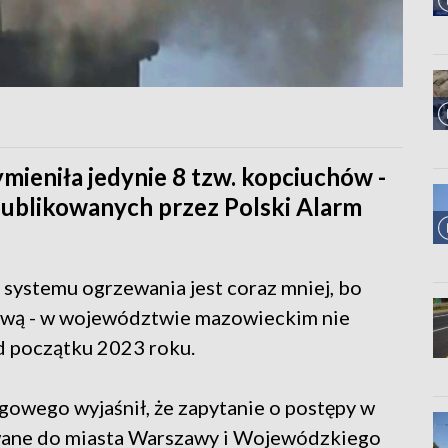
ieniła jedynie 8 tzw. kopciuchów -
ublikowanych przez Polski Alarm
 systemu ogrzewania jest coraz mniej, bo
ową - w województwie mazowieckim nie
od początku 2023 roku.
gowego wyjaśnił, że zapytanie o postępy w
wane do miasta Warszawy i Wojewódzkiego