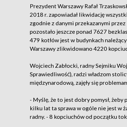
Prezydent Warszawy Rafał Trzaskowsk
2018 r. zapowiadał likwidację wszyst
zgodnie z danymi przekazanymi przez 
pozostało jeszcze ponad 7627 bezklaso
479 kotłów jest w budynkach należący
Warszawy zlikwidowano 4220 kopciu
Wojciech Zabłocki, radny Sejmiku W
Sprawiedliwość), radzi władzom stolicy
międzynarodową, zajęły się problema
- Myślę, że to jest dobry pomysł, żeby
kilku lat ta sprawa w ogóle nie jest 
radny. - 8 kopciuchów od początku tok