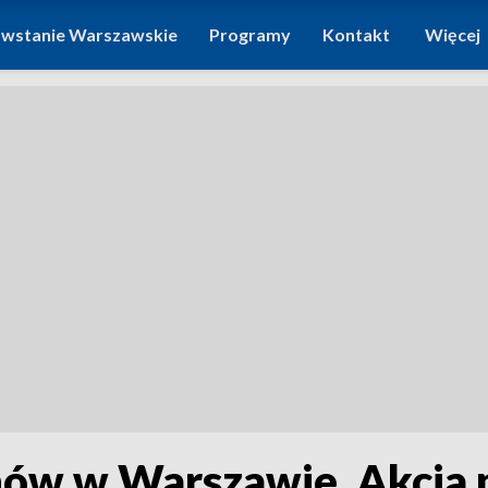
wstanie Warszawskie
Programy
Kontakt
Więcej
w w Warszawie. Akcja p