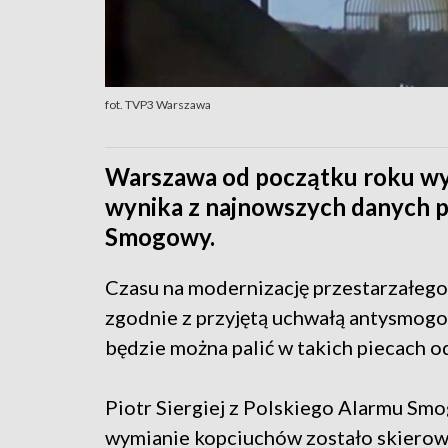
fot. TVP3 Warszawa
Warszawa od początku roku wym
wynika z najnowszych danych p
Smogowy.
Czasu na modernizację przestarzałego
zgodnie z przyjętą uchwałą antysmog
będzie można palić w takich piecach 
Piotr Siergiej z Polskiego Alarmu Smo
wymianie kopciuchów zostało skiero