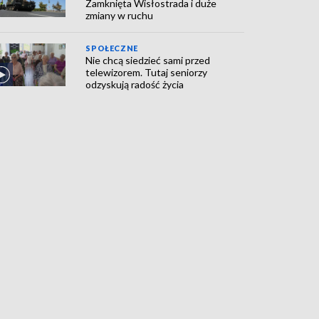
Zamknięta Wisłostrada i duże
zmiany w ruchu
SPOŁECZNE
Nie chcą siedzieć sami przed
telewizorem. Tutaj seniorzy
odzyskują radość życia