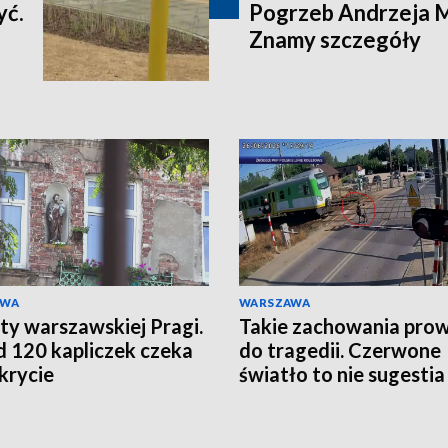
yć.
Pogrzeb Andrzeja 
Znamy szczegóły
AWA
WARSZAWA
ty warszawskiej Pragi.
Takie zachowania pro
 120 kapliczek czeka
do tragedii. Czerwone
krycie
światło to nie sugestia