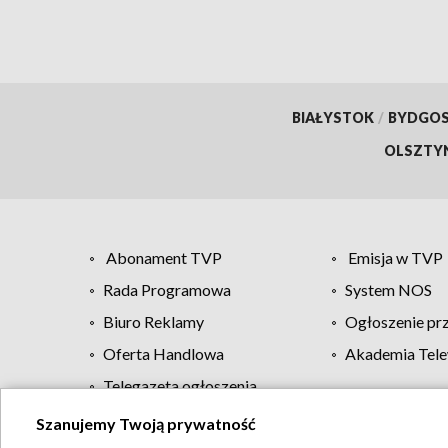
BIAŁYSTOK
/
BYDGO
OLSZTY
Abonament TVP
Emisja w TVP
Rada Programowa
System NOS
Biuro Reklamy
Ogłoszenie pr
Oferta Handlowa
Akademia Tele
Telegazeta ogłoszenia
Szanujemy Twoją prywatność