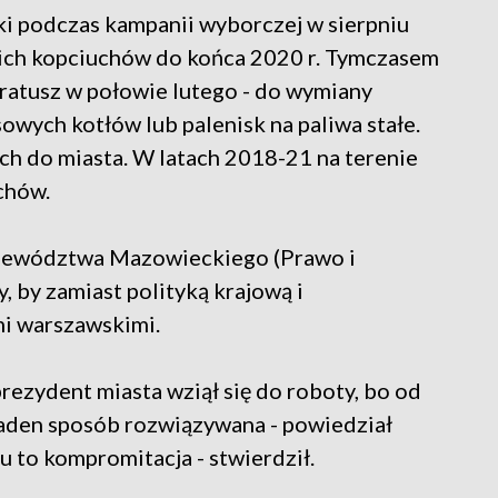
i podczas kampanii wyborczej w sierpniu
kich kopciuchów do końca 2020 r. Tymczasem
ratusz w połowie lutego - do wymiany
wych kotłów lub palenisk na paliwa stałe.
ch do miasta. W latach 2018-21 na terenie
chów.
ojewództwa Mazowieckiego (Prawo i
, by zamiast polityką krajową i
mi warszawskimi.
 prezydent miasta wziął się do roboty, bo od
w żaden sposób rozwiązywana - powiedział
u to kompromitacja - stwierdził.