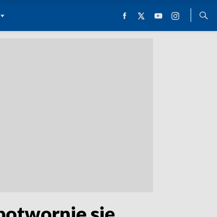
otwornie się