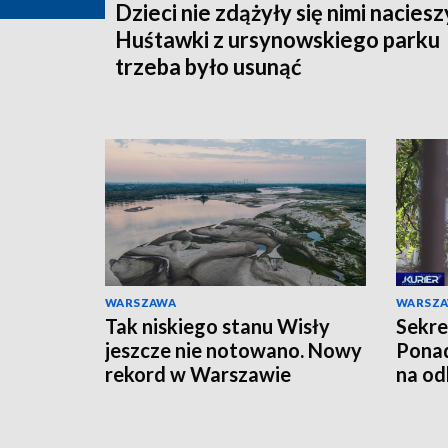
Dzieci nie zdążyły się nimi naciesz
Huśtawki z ursynowskiego parku
trzeba było usunąć
WARSZAWA
WARSZ
Tak niskiego stanu Wisły
Sekre
jeszcze nie notowano. Nowy
Ponad
rekord w Warszawie
na od