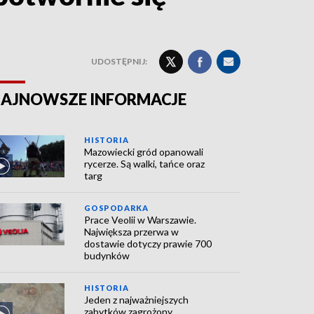
UDOSTĘPNIJ:
AJNOWSZE INFORMACJE
HISTORIA
Mazowiecki gród opanowali
rycerze. Są walki, tańce oraz
targ
GOSPODARKA
Prace Veolii w Warszawie.
Największa przerwa w
dostawie dotyczy prawie 700
budynków
HISTORIA
Jeden z najważniejszych
zabytków zagrożony.