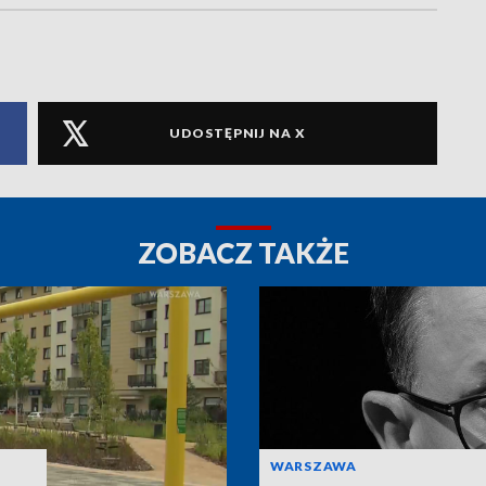
UDOSTĘPNIJ NA X
ZOBACZ TAKŻE
WARSZAWA