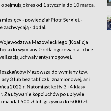
obejmują okres od 1 stycznia do 10 marca.
 miesięcy - powiedział Piotr Sergiej. -
ie zachwycają - dodał.
u Województwa Mazowieckiego (Koalicja
chęca do wymiany źródła ogrzewania i chce
elizacją uchwały antysmogowej.
ieszkańców Mazowsza do wymiany tzw.
lasy 3 lub bez tabliczki znamionowej, ani
ńca 2022 r. Natomiast kotły 3 i 4 klasy
r. Za używanie kopciuchów po upływie
i mandat 500 zł lub grzywna do 5000 zł.