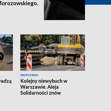
Morozowskiego.
WARSZAWA
wadzą
Kolejny niewybuch w
Warszawie. Aleja
Solidarności znów
zamknięta