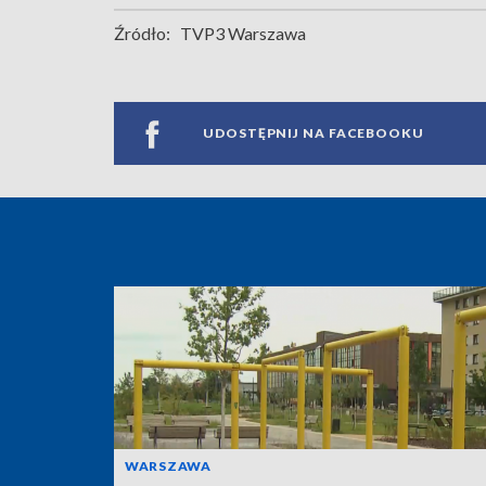
Źródło:
TVP3 Warszawa
UDOSTĘPNIJ NA FACEBOOKU
WARSZAWA