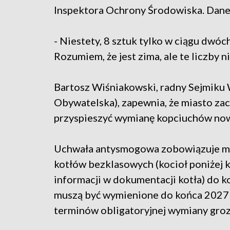
Inspektora Ochrony Środowiska. Dane 
- Niestety, 8 sztuk tylko w ciągu dwóch
Rozumiem, że jest zima, ale te liczby n
Bartosz Wiśniakowski, radny Sejmik
Obywatelska), zapewnia, że miasto za
przyspieszyć wymianę kopciuchów now
Uchwała antysmogowa zobowiązuje m
kotłów bezklasowych (kocioł poniżej k
informacji w dokumentacji kotła) do ko
muszą być wymienione do końca 2027 
terminów obligatoryjnej wymiany groz