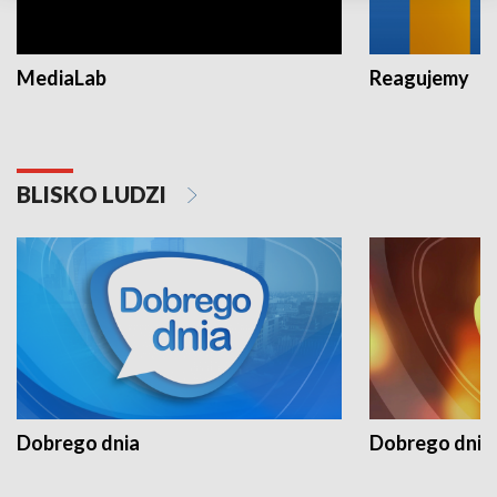
MediaLab
Reagujemy
BLISKO LUDZI
Dobrego dnia
Dobrego dnia 