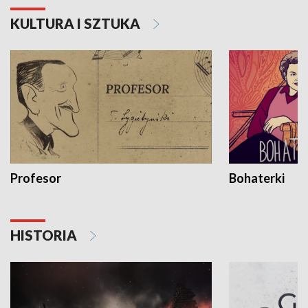
KULTURA I SZTUKA
Profesor
Bohaterki
HISTORIA