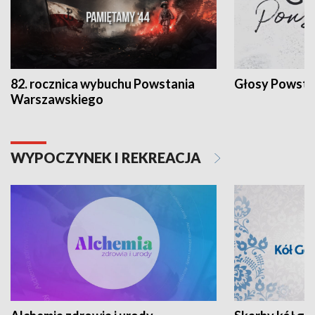
82. rocznica wybuchu Powstania
Głosy Powsta
Warszawskiego
WYPOCZYNEK I REKREACJA