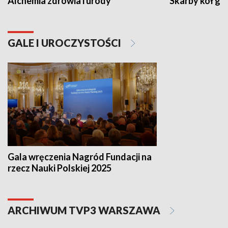
Alchemia zdrowia i urody
Skarby kół go
GALE I UROCZYSTOŚCI
Gala wręczenia Nagród Fundacji na
rzecz Nauki Polskiej 2025
ARCHIWUM TVP3 WARSZAWA