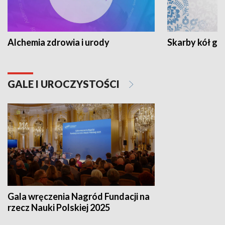
Alchemia zdrowia i urody
Skarby kół go
GALE I UROCZYSTOŚCI
Gala wręczenia Nagród Fundacji na
rzecz Nauki Polskiej 2025