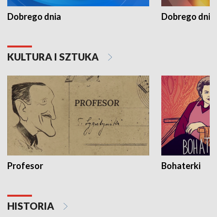
Dobrego dnia
Dobrego dnia 
KULTURA I SZTUKA
Profesor
Bohaterki
HISTORIA