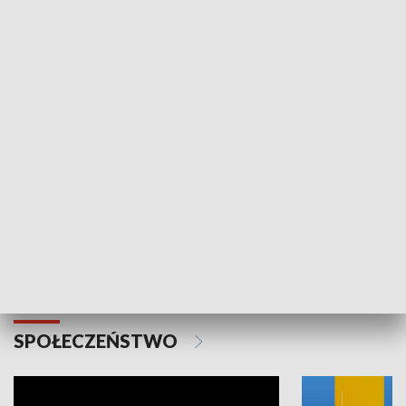
SPORT
Plebiscyt Najlepsi Sportowcy
Wiadomości 
Warszawy 2025
SPOŁECZEŃSTWO