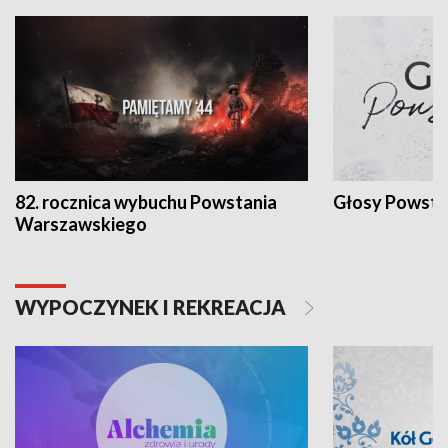
82. rocznica wybuchu Powstania
Głosy Powsta
Warszawskiego
WYPOCZYNEK I REKREACJA