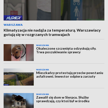
WARSZAWA
Klimatyzacja nie nadąża za temperaturą. Warszawiacy
gotują się w rozgrzanych tramwajach
WARSZAWA
Okaleczone szczenięta odzyskują siły.
Trwa poszukiwanie sprawcy
WARSZAWA
Mieszkańcy protestują przeciw powstaniu
asfaltowni. Inwestor odpiera zarzuty
WARSZAWA
Zawalił się dom w Sierpcu. Służby
sprawdzają, czy ktoś był w środku