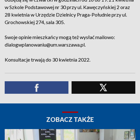
w Szkole Podstawowej nr 30 przy ul. Kawęczyńskiej 2 oraz
28 kwietnia w Urzędzie Dzielnicy Praga-Południe przy ul.
Grochowskiej 274, sala 305.
Swoje opinie mieszkańcy mogą też wysłać mailowo:
dialogwplanowaniu@um.warszawa.pl.
Konsultacje trwają do 30 kwietnia 2022.
ZOBACZ TAKŻE