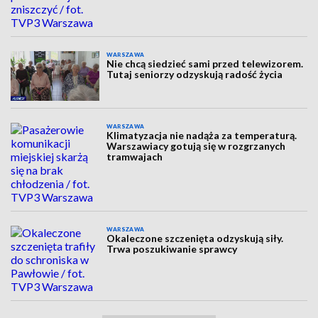
WARSZAWA
Nie chcą siedzieć sami przed telewizorem.
Tutaj seniorzy odzyskują radość życia
WARSZAWA
Klimatyzacja nie nadąża za temperaturą.
Warszawiacy gotują się w rozgrzanych
tramwajach
WARSZAWA
Okaleczone szczenięta odzyskują siły.
Trwa poszukiwanie sprawcy