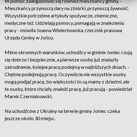
W pomoc zaangażowali się również mieszkańcy gminy. -
Mieszkańcy przynoszą dary na zbiórki, przynoszą żywność.
Wszystkie potrzebne artykuły spożywcze, chemiczne,
medyczne też. Udzielają pomocy, pomagają w znalezieniu
pracy - mówiła Joanna Wielechowska, rzecznik prasowa
Urzędu Gminy w Jońcu.
Mimo skromnych warunków, uchodźcy w gminie Joniec czują
się dobrze i bezpiecznie, a pierwsze osoby już znalazły
zatrudnienie, kolejne pracę podejmą w najbliższych dniach. -
Chętnie podejmują pracę. Oczywiście nie wszystkie osoby
mogą podjąć pracę, bo większości to są mamy z dziećmi, ale
te osoby, które chciały znaleźć pracę, już pracują - powiedział
Marek Czerniakowski.
Na uchodźców z Ukrainy na terenie gminy Joniec czeka
jeszcze około 30 miejsc.