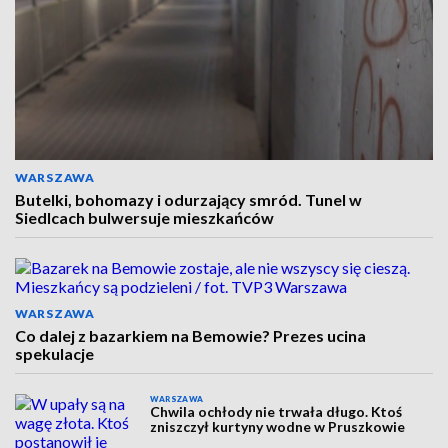
WARSZAWA
Butelki, bohomazy i odurzający smród. Tunel w
Siedlcach bulwersuje mieszkańców
WARSZAWA
Co dalej z bazarkiem na Bemowie? Prezes ucina
spekulacje
WARSZAWA
Chwila ochłody nie trwała długo. Ktoś
zniszczył kurtyny wodne w Pruszkowie