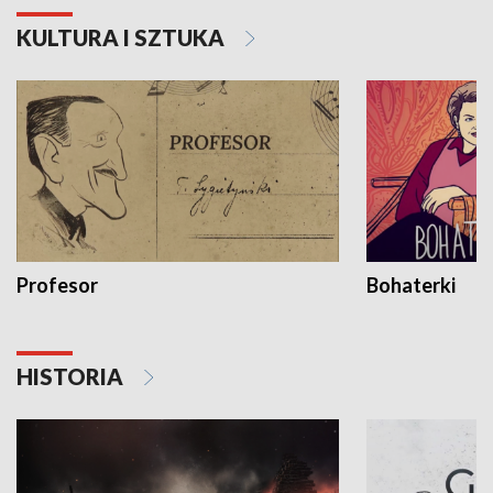
KULTURA I SZTUKA
Profesor
Bohaterki
HISTORIA