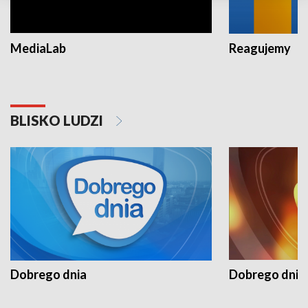
MediaLab
Reagujemy
BLISKO LUDZI
Dobrego dnia
Dobrego dnia 