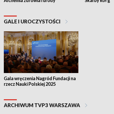
Alchemia zdrowia i urody
Skarby kół go
GALE I UROCZYSTOŚCI
Gala wręczenia Nagród Fundacji na
rzecz Nauki Polskiej 2025
ARCHIWUM TVP3 WARSZAWA