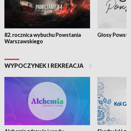
82. rocznica wybuchu Powstania
Głosy Powsta
Warszawskiego
WYPOCZYNEK I REKREACJA