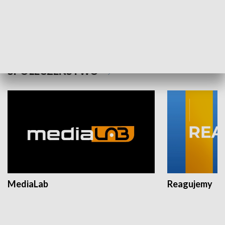
Plebiscyt Najlepsi Sportowcy
Wiadomości 
Warszawy 2025
SPOŁECZEŃSTWO
MediaLab
Reagujemy