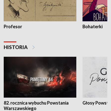
Profesor
Bohaterki
HISTORIA
82. rocznica wybuchu Powstania
Głosy Powsta
Warszawskiego