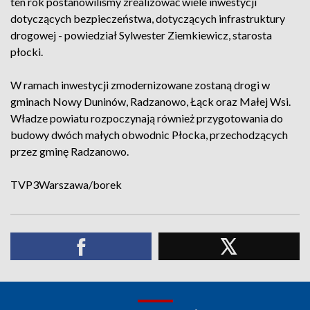
ten rok postanowiliśmy zrealizować wiele inwestycji
dotyczących bezpieczeństwa, dotyczących infrastruktury
drogowej - powiedział Sylwester Ziemkiewicz, starosta
płocki.
W ramach inwestycji zmodernizowane zostaną drogi w
gminach Nowy Duninów, Radzanowo, Łąck oraz Małej Wsi.
Władze powiatu rozpoczynają również przygotowania do
budowy dwóch małych obwodnic Płocka, przechodzących
przez gminę Radzanowo.
TVP3Warszawa/borek