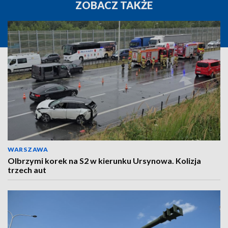
ZOBACZ TAKŻE
WARSZAWA
Olbrzymi korek na S2 w kierunku Ursynowa. Kolizja
trzech aut