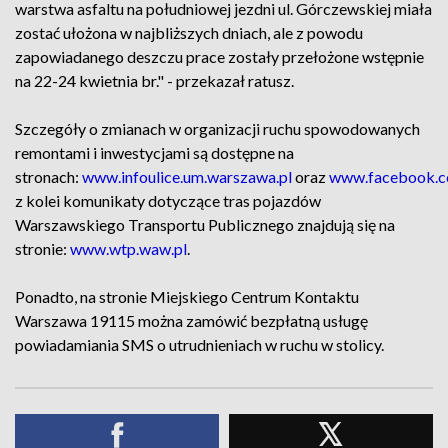
warstwa asfaltu na południowej jezdni ul. Górczewskiej miała
zostać ułożona w najbliższych dniach, ale z powodu
zapowiadanego deszczu prace zostały przełożone wstępnie
na 22-24 kwietnia br." - przekazał ratusz.
Szczegóły o zmianach w organizacji ruchu spowodowanych
remontami i inwestycjami są dostępne na
stronach:
www.infoulice.um.warszawa.pl
oraz
www.facebook.co
z kolei komunikaty dotyczące tras pojazdów
Warszawskiego Transportu Publicznego znajdują się na
stronie:
www.wtp.waw.pl
.
Ponadto, na stronie Miejskiego Centrum Kontaktu
Warszawa 19115 można zamówić bezpłatną usługę
powiadamiania SMS o utrudnieniach w ruchu w stolicy.