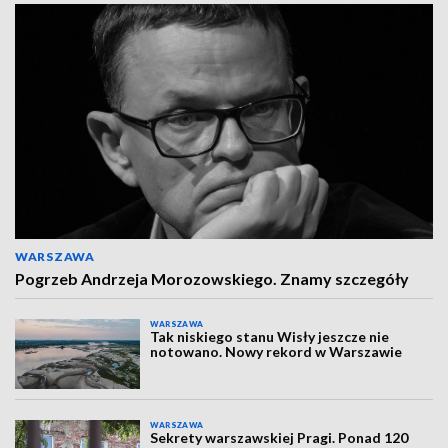
WARSZAWA
Pogrzeb Andrzeja Morozowskiego. Znamy szczegóły
WARSZAWA
Tak niskiego stanu Wisły jeszcze nie
notowano. Nowy rekord w Warszawie
WARSZAWA
Sekrety warszawskiej Pragi. Ponad 120