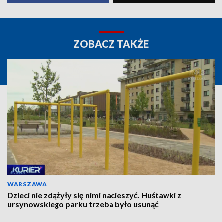
ZOBACZ TAKŻE
WARSZAWA
Dzieci nie zdążyły się nimi nacieszyć. Huśtawki z
ursynowskiego parku trzeba było usunąć