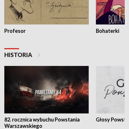
Profesor
Bohaterki
HISTORIA
82. rocznica wybuchu Powstania
Głosy Powsta
Warszawskiego