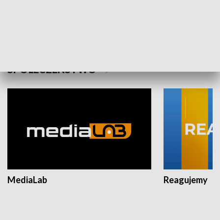
Plebiscyt Najlepsi Sportowcy
Wiadomości 
Warszawy 2025
SPOŁECZEŃSTWO
MediaLab
Reagujemy