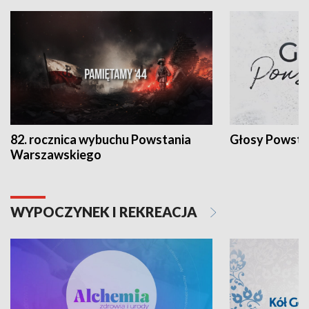
82. rocznica wybuchu Powstania
Głosy Powsta
Warszawskiego
WYPOCZYNEK I REKREACJA