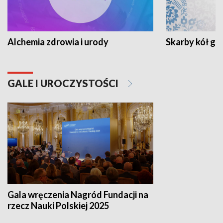
Alchemia zdrowia i urody
Skarby kół go
GALE I UROCZYSTOŚCI
Gala wręczenia Nagród Fundacji na
rzecz Nauki Polskiej 2025