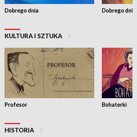
Dobrego dnia
Dobrego dnia 
KULTURA I SZTUKA
Profesor
Bohaterki
HISTORIA