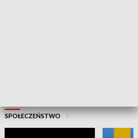
SPORT
Plebiscyt Najlepsi Sportowcy
Wiadomości 
Warszawy 2025
SPOŁECZEŃSTWO