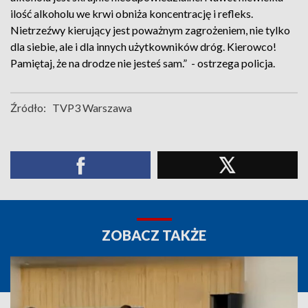
ilość alkoholu we krwi obniża koncentrację i refleks.
Nietrzeźwy kierujący jest poważnym zagrożeniem, nie tylko
dla siebie, ale i dla innych użytkowników dróg. Kierowco!
Pamiętaj, że na drodze nie jesteś sam.” - ostrzega policja.
Źródło:
TVP3 Warszawa
ZOBACZ TAKŻE