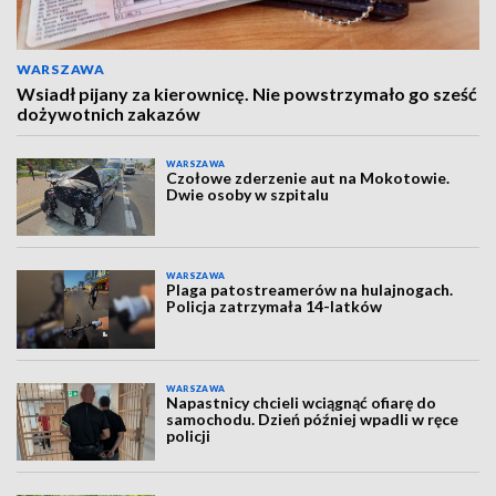
WARSZAWA
Wsiadł pijany za kierownicę. Nie powstrzymało go sześć
dożywotnich zakazów
WARSZAWA
Czołowe zderzenie aut na Mokotowie.
Dwie osoby w szpitalu
WARSZAWA
Plaga patostreamerów na hulajnogach.
Policja zatrzymała 14-latków
WARSZAWA
Napastnicy chcieli wciągnąć ofiarę do
samochodu. Dzień później wpadli w ręce
policji