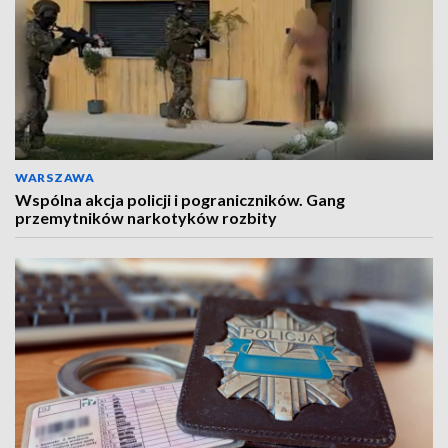
WARSZAWA
Wspólna akcja policji i pograniczników. Gang
przemytników narkotyków rozbity