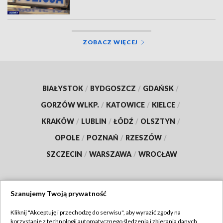
ZOBACZ WIĘCEJ
BIAŁYSTOK
/
BYDGOSZCZ
/
GDAŃSK
/
GORZÓW WLKP.
/
KATOWICE
/
KIELCE
/
KRAKÓW
/
LUBLIN
/
ŁÓDŹ
/
OLSZTYN
/
OPOLE
/
POZNAŃ
/
RZESZÓW
/
SZCZECIN
/
WARSZAWA
/
WROCŁAW
Szanujemy Twoją prywatność
Dołącz do nas:
Kliknij "Akceptuję i przechodzę do serwisu", aby wyrazić zgody na
korzystanie z technologii automatycznego śledzenia i zbierania danych,